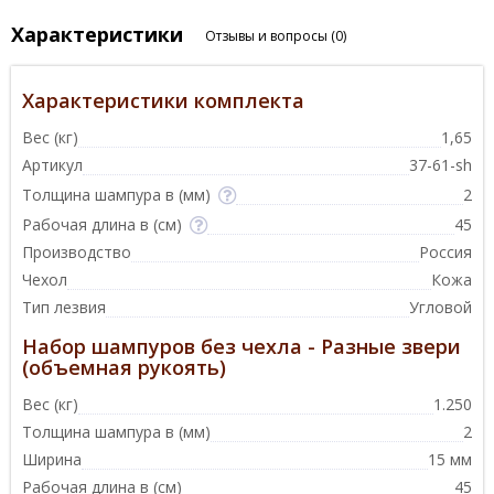
Характеристики
Отзывы и вопросы
(0)
Характеристики комплекта
Вес (кг)
1,65
Артикул
37-61-sh
Толщина шампура в (мм)
2
Рабочая длина в (см)
45
Производство
Россия
Чехол
Кожа
Тип лезвия
Угловой
Набор шампуров без чехла - Разные звери
(объемная рукоять)
Вес (кг)
1.250
Толщина шампура в (мм)
2
Ширина
15 мм
Рабочая длина в (см)
45