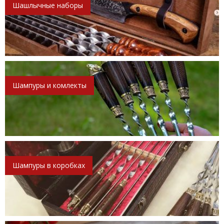
Шашлычные наборы
Шампуры и комлекты
Шампуры в коробках