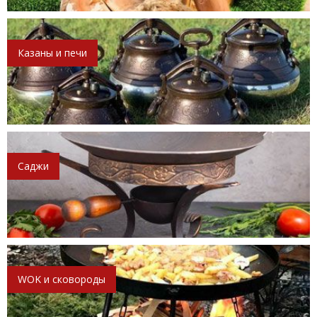
Казаны и печи
Саджи
WOK и сковороды