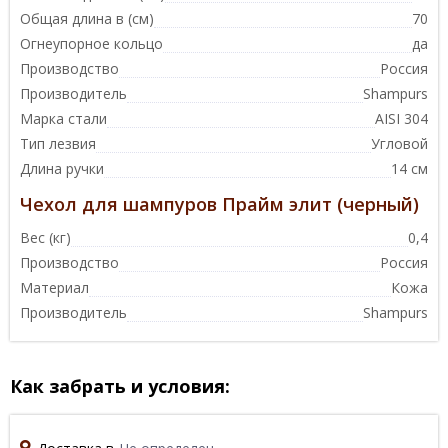
Общая длина в (см)
70
Огнеупорное кольцо
да
Производство
Россия
Производитель
Shampurs
Марка стали
AISI 304
Тип лезвия
Угловой
Длина ручки
14 см
Чехол для шампуров Прайм элит (черный)
Вес (кг)
0,4
Производство
Россия
Материал
Кожа
Производитель
Shampurs
Как забрать и условия: