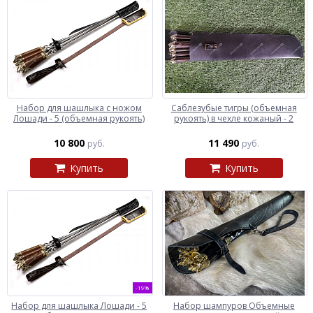
Набор для шашлыка c ножом
Саблезубые тигры (объемная
Лошади - 5 (объемная рукоять)
рукоять) в чехле кожаный - 2
10 800
11 490
руб.
руб.
Купить
Купить
-19%
Набор для шашлыка Лошади - 5
Набор шампуров Объемные