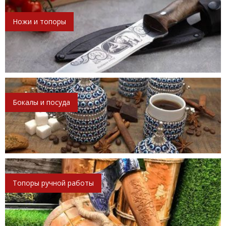
Ножи и топоры
Бокалы и посуда
Топоры ручной работы