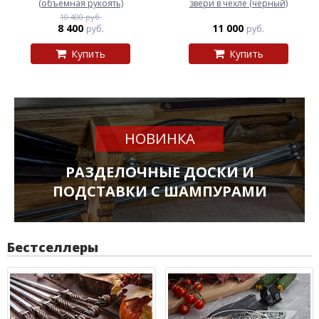
(объемная рукоять)
звери в чехле (черный)
10 400 руб.
8 400
11 000
руб.
руб.
Купить
Купить
НОВИНКА
РАЗДЕЛОЧНЫЕ ДОСКИ И
ПОДСТАВКИ С ШАМПУРАМИ
Бестселлеры