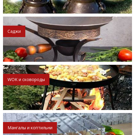
Саджи
WOK и сковороды
Мангалы и коптильни