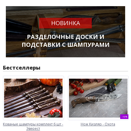
НОВИНКА
РАЗДЕЛОЧНЫЕ ДОСКИ И
ПОДСТАВКИ С ШАМПУРАМИ
Бестселлеры
-10%
Кованые шампуры комплект 6 шт -
Нож Кизляр - Охота
Эверест