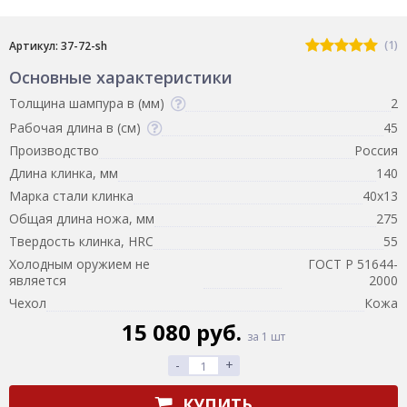
(1)
Артикул: 37-72-sh
Основные характеристики
Толщина шампура в (мм)
2
Рабочая длина в (см)
45
Производство
Россия
Длина клинка, мм
140
Марка стали клинка
40х13
Общая длина ножа, мм
275
Твердость клинка, HRC
55
Холодным оружием не
ГОСТ Р 51644-
является
2000
Чехол
Кожа
15 080 руб.
за 1 шт
-
+
КУПИТЬ