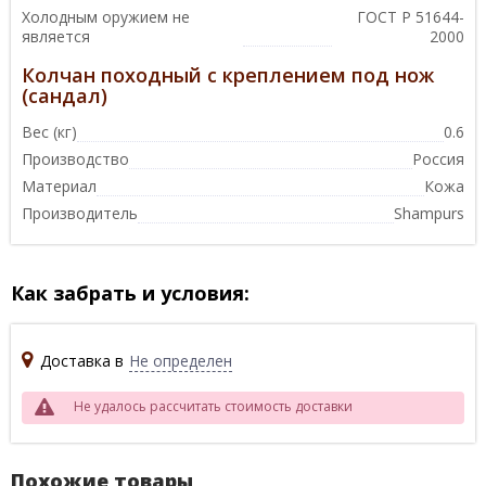
Холодным оружием не
ГОСТ Р 51644-
является
2000
Колчан походный с креплением под нож
(сандал)
Вес (кг)
0.6
Производство
Россия
Материал
Кожа
Производитель
Shampurs
Как забрать и условия:
Доставка в
Не определен
Не удалось рассчитать стоимость доставки
Похожие товары