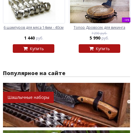
-18%
6 шампуров для мяса 14мм - 40см
Топор Дровосек для викинга
7 290 руб.
1 440
5 990
руб.
руб.
Купить
Купить
Популярное на сайте
Шашлычные наборы