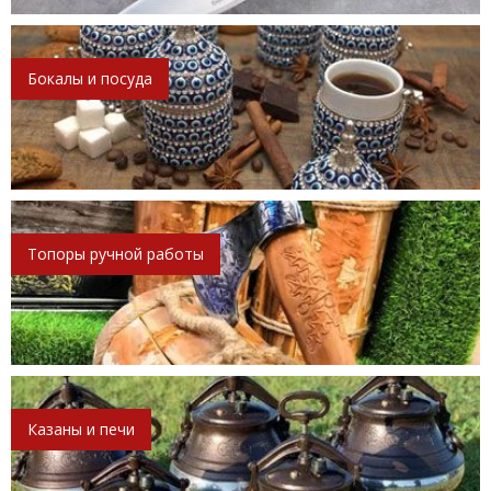
Бокалы и посуда
Топоры ручной работы
Казаны и печи