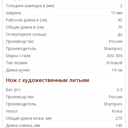
Толщина шампура в (мм)
2
Ширина
15 мм
Рабочая длина в (см)
45
Общая длина в (см)
70
Огнеупорное кольцо
да
Производство
Россия
Производитель
Shampurs
Марка стали
AISI 304
Тип лезвия
Угловой
Длина ручки
14 см
Нож с художественным литьем
Вес (кг)
0.3
Производство
Россия
Производитель
Shampurs
Чехол
Кожа
Общая длина ножа, мм
275
Длина клинка, мм
140