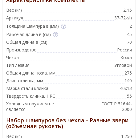
Вес (кг)
2,15
Артикул
37-72-sh
Толщина шампура в (мм)
2
Рабочая длина в (см)
45
Общая длина в (см)
70
Производство
Россия
Чехол
Кожа
Тип лезвия
Угловой
Общая длина ножа, мм
275
Длина клинка, мм
140
Марка стали клинка
40х13
Твердость клинка, HRC
55
Холодным оружием не
ГОСТ Р 51644-
является
2000
Набор шампуров без чехла - Разные звери
(объемная рукоять)
Вес (кг)
1.250