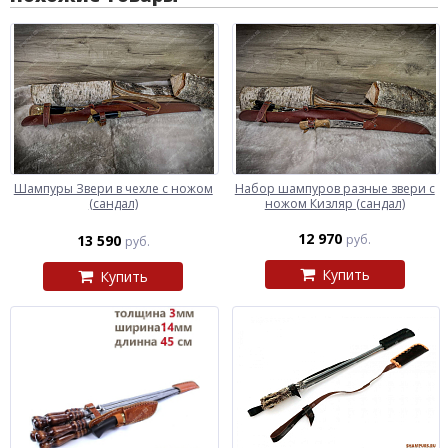
Шампуры Звери в чехле с ножом
Набор шампуров разные звери с
(сандал)
ножом Кизляр (сандал)
12 970
13 590
руб.
руб.
Купить
Купить