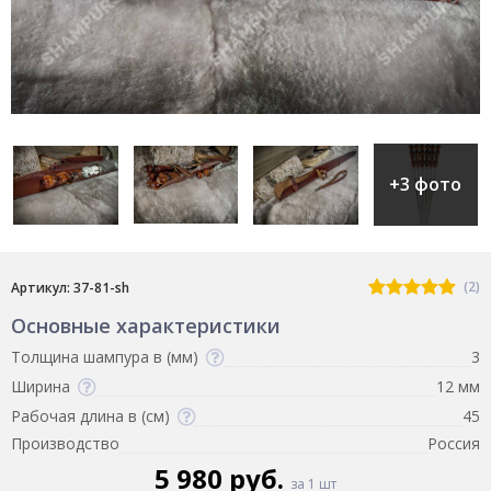
+3 фото
(2)
Артикул: 37-81-sh
Основные характеристики
Толщина шампура в (мм)
3
Ширина
12 мм
Рабочая длина в (см)
45
Производство
Россия
5 980 руб.
за 1 шт