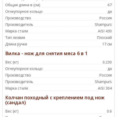
Общая длина в (см)
67
Огнеупорное кольцо
да
Производство
Россия
Производитель
Shampurs
Марка стали
AISI 430
Тип лезвия
Плоский
Длина ручки
17 см
Вилка - нож для снятия мяса 6 в 1
Вес (кг)
0.230
Огнеупорное кольцо
да
Производство
Россия
Производитель
Shampurs
Марка стали
AISI 304
Колчан походный с креплением под нож
(сандал)
Вес (кг)
0.6