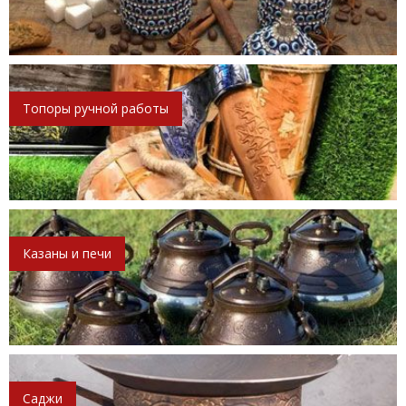
Топоры ручной работы
Казаны и печи
Саджи