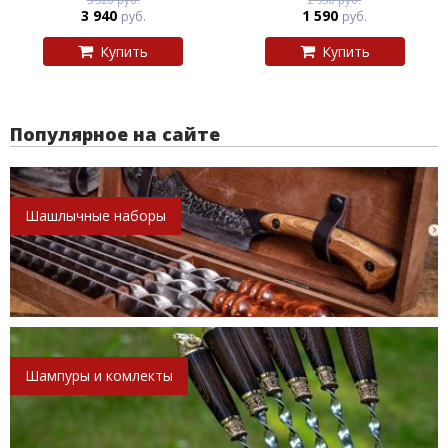
3 940
1 590
руб.
руб.
Купить
Купить
Популярное на сайте
Шашлычные наборы
Шампуры и комлекты