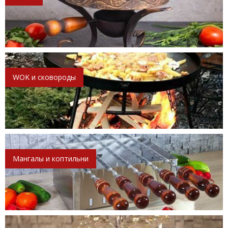
WOK и сковороды
Мангалы и коптильни