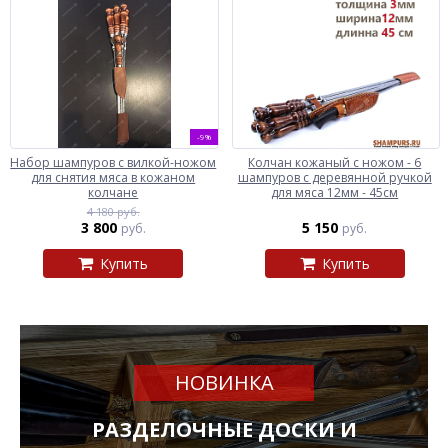
-9%
Набор шампуров с вилкой-ножом
Колчан кожаный c ножом - 6
для снятия мяса в кожаном
шампуров с деревянной ручкой
колчане
для мяса 12мм - 45см
4 180 руб.
3 800
5 150
руб.
руб.
Купить
Купить
НОВИНКА
РАЗДЕЛОЧНЫЕ ДОСКИ И