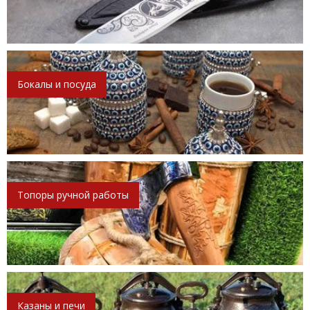
Бокалы и посуда
Топоры ручной работы
Казаны и печи