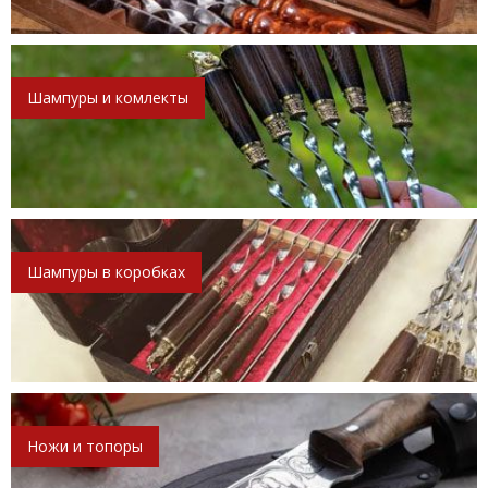
Шампуры и комлекты
Шампуры в коробках
Ножи и топоры