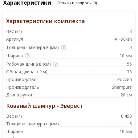
Характеристики
Отзывы и вопросы
(0)
Характеристики комплекта
Вес (кг)
3
Артикул
41-90-sh
Толщина шампура в (мм)
3
Ширина
10 мм
Рабочая длина в (см)
55
Общая длина в (см)
75
Производство
Россия
Производитель
Shampurs
Длина ручки
20 см
Кованый шампур - Эверест
Вес (кг)
0.450
Толщина шампура в (мм)
3
Ширина
10 мм