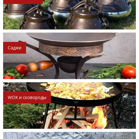
Саджи
WOK и сковороды