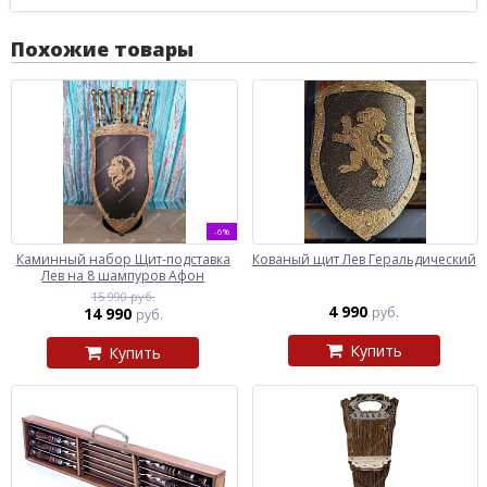
Похожие товары
-6%
Каминный набор Щит-подставка
Кованый щит Лев Геральдический
Лев на 8 шампуров Афон
15 990 руб.
4 990
14 990
руб.
руб.
Купить
Купить