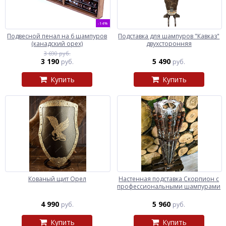
-14%
Подвесной пенал на 6 шампуров
Подставка для шампуров "Кавказ"
(канадский орех)
двухсторонняя
3 690 руб.
3 190
5 490
руб.
руб.
Купить
Купить
Кованый щит Орел
Настенная подставка Скорпион с
профессиональными шампурами
4 990
5 960
руб.
руб.
Купить
Купить