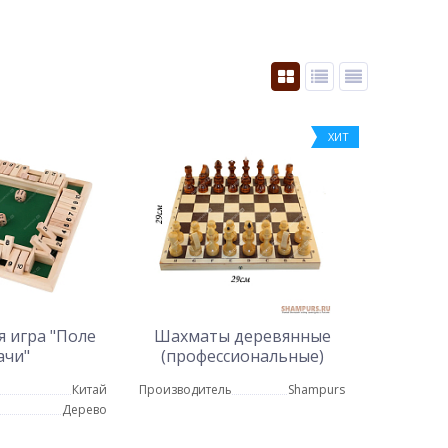
ХИТ
 игра "Поле
Шахматы деревянные
ачи"
(профессиональные)
Китай
Производитель
Shampurs
Дерево