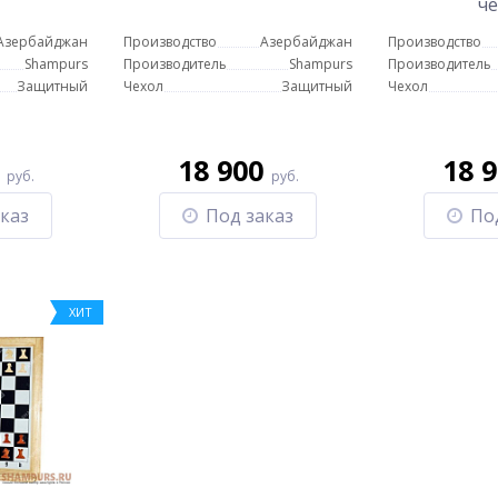
че
Азербайджан
Производство
Азербайджан
Производство
Shampurs
Производитель
Shampurs
Производитель
Защитный
Чехол
Защитный
Чехол
0
18 900
18 
руб.
руб.
каз
Под заказ
По
ХИТ