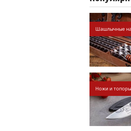
Шашлычные н
Ножи и топор