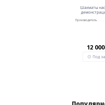
Шахматы на
демонстрац
Производитель
12 00
Под за
Популярн