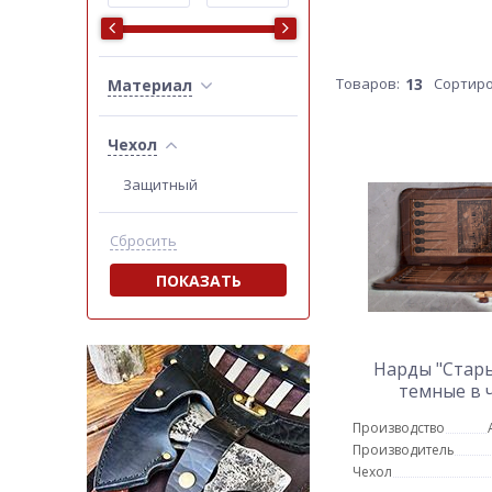
Товаров:
13
Сортиро
Материал
Чехол
Защитный
Сбросить
ПОКАЗАТЬ
Нарды "Стары
темные в 
Производство
Производитель
Чехол