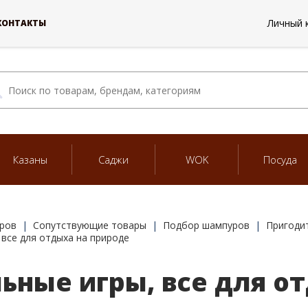
Личный 
КОНТАКТЫ
Казаны
Саджи
WOK
Посуда
ров
Сопутствующие товары
Подбор шампуров
Пригодит
 все для отдыха на природе
ьные игры, все для о