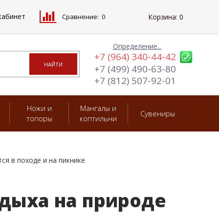
кабинет
Сравнение:
0
Корзина:
0
Определение...
+7 (964) 340-44-42
+7 (499) 490-63-80
+7 (812) 507-92-01
Ножи и
Мангалы и
Сувениры
топоры
коптильни
ся в походе и на пикнике
тдыха на природе