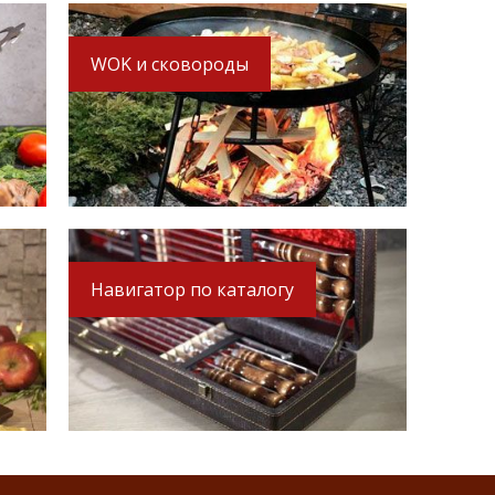
WOK и сковороды
Навигатор по каталогу