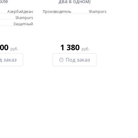
хле
два в одном)
Азербайджан
Производитель
Shampurs
Shampurs
Защитный
900
1 380
руб.
руб.
д заказ
Под заказ