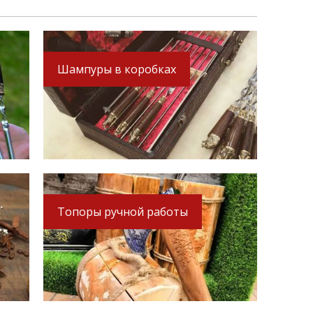
Шампуры в коробках
Топоры ручной работы