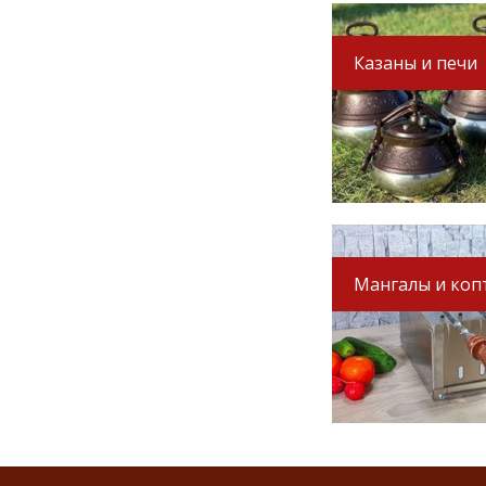
Казаны и печи
Мангалы и коп