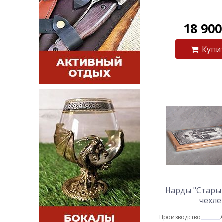
18 90
Купи
Нарды "Старый
чехле
Производство