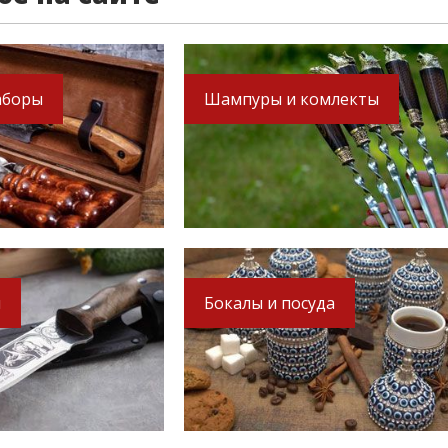
аборы
Шампуры и комлекты
ы
Бокалы и посуда