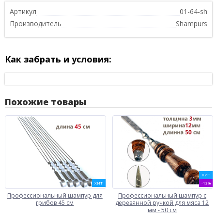
Артикул
01-64-sh
Производитель
Shampurs
Как забрать и условия:
Похожие товары
ХИТ
ХИТ
-13%
Профессиональный шампур для
Профессиональный шампур с
грибов 45 см
деревянной ручкой для мяса 12
мм - 50 см