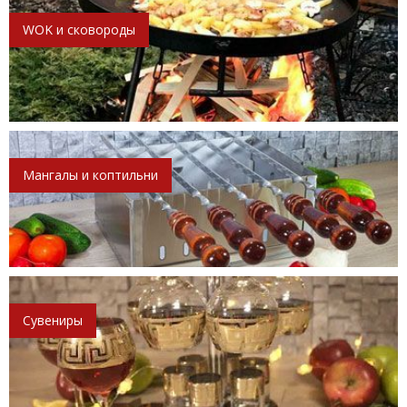
WOK и сковороды
Мангалы и коптильни
Сувениры