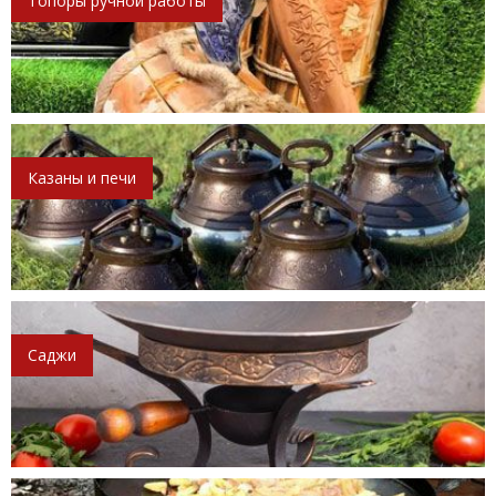
Топоры ручной работы
Казаны и печи
Саджи