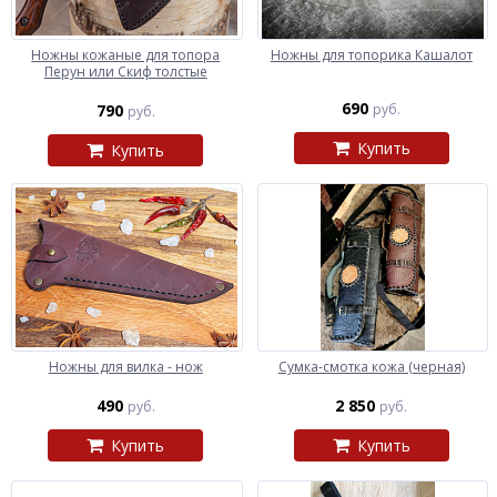
Ножны кожаные для топора
Ножны для топорика Кашалот
Перун или Скиф толстые
690
790
руб.
руб.
Купить
Купить
Ножны для вилка - нож
Сумка-смотка кожа (черная)
490
2 850
руб.
руб.
Купить
Купить