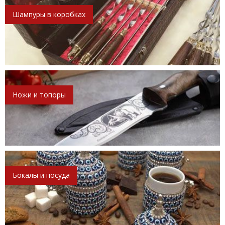
Шампуры в коробках
Ножи и топоры
Бокалы и посуда