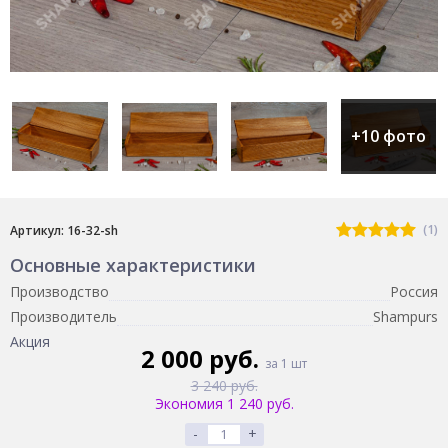
+10 фото
(1)
Артикул: 16-32-sh
Основные характеристики
Производство
Россия
Производитель
Shampurs
Акция
2 000 руб.
за 1 шт
3 240 руб.
Экономия 1 240 руб.
-
+