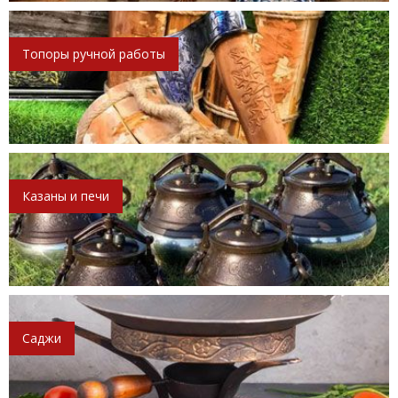
Топоры ручной работы
Казаны и печи
Саджи