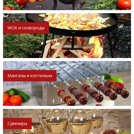
WOK и сковороды
Мангалы и коптильни
Сувениры