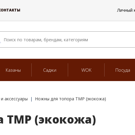
Личный 
КОНТАКТЫ
Казаны
Саджи
WOK
Посуда
и аксессуары
Ножны для топора ТМР (экокожа)
 ТМР (экокожа)