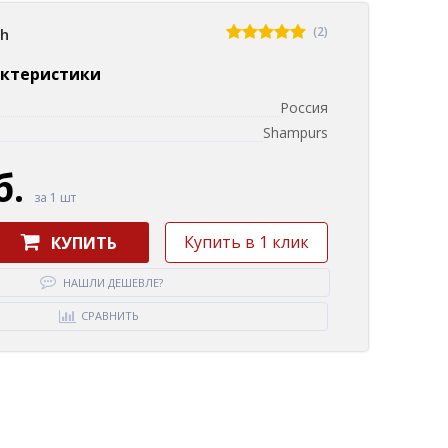
(2)
sh
актеристики
Россия
Shampurs
б.
за 1 шт
Купить в 1 клик
КУПИТЬ
НАШЛИ ДЕШЕВЛЕ?
СРАВНИТЬ