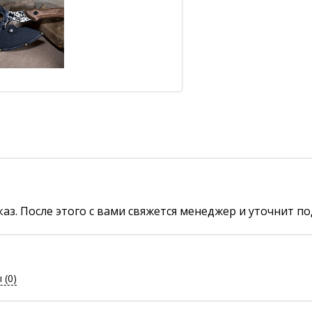
аз. После этого с вами свяжется менеджер и уточнит по
ы
(0)