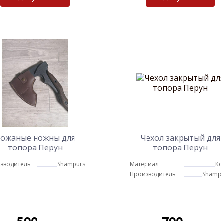
ожаные ножны для
Чехол закрытый для
топора Перун
топора Перун
зводитель
Shampurs
Материал
К
Производитель
Shamp