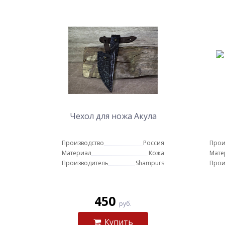
Чехол для ножа Акула
Производство
Россия
Прои
Материал
Кожа
Мате
Производитель
Shampurs
Прои
450
руб.
Купить