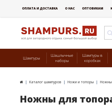
ОПЛАТА И ДОСТАВКА
О НАС
ОПТОВИКАМ
Шашлычные
Шампуры в
Шампуры
наборы
коробках
Каталог шампуров
Ножи и топоры
Ножны 
Ножны для топора