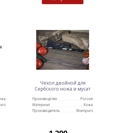
Чехол двойной для
Сербского ножа и мусат
для заточки
ожа
Производство
Россия
urs
Материал
Кожа
Производитель
Shampurs