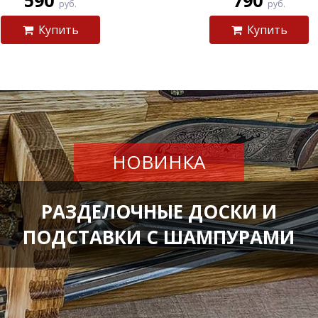
590
790
руб.
руб.
Купить
Купить
НОВИНКА
РАЗДЕЛОЧНЫЕ ДОСКИ И
ПОДСТАВКИ С ШАМПУРАМИ