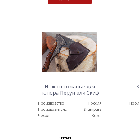
Ножны кожаные для
К
топора Перун или Скиф
толстые
Производство
Россия
Прои
Производитель
Shampurs
Чехол
Кожа