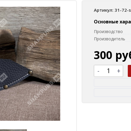
Артикул: 31-72-
Основные хар
Производство
Производитель
300 ру
-
+