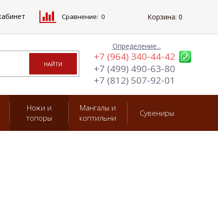
кабинет
Сравнение:
0
Корзина:
0
Определение...
+7 (964) 340-44-42
+7 (499) 490-63-80
+7 (812) 507-92-01
Ножи и
Мангалы и
Сувениры
топоры
коптильни