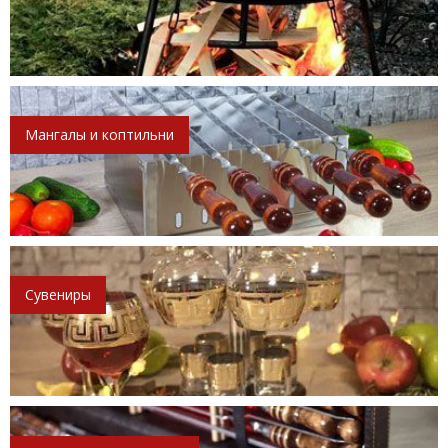
Мангалы и коптильни
Сувениры