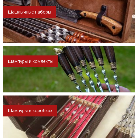
Шашлычные наборы
Шампуры и комлекты
Шампуры в коробках