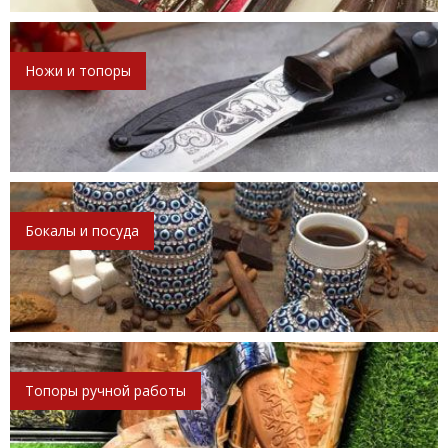
Ножи и топоры
Бокалы и посуда
Топоры ручной работы