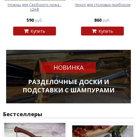
Ножны для Сербского ножа -
Чехол для столовых приборов
Шеф
590
860
руб.
руб.
Купить
Купить
НОВИНКА
РАЗДЕЛОЧНЫЕ ДОСКИ И
ПОДСТАВКИ С ШАМПУРАМИ
Бестселлеры