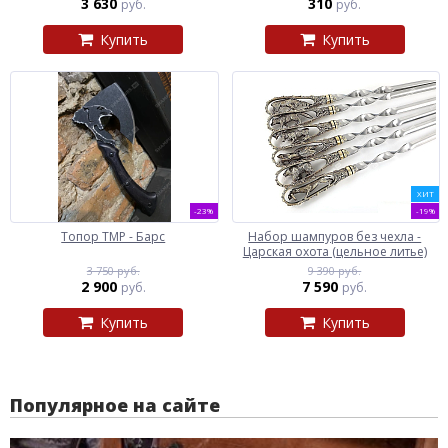
3 630
310
руб.
руб.
Купить
Купить
ХИТ
-23%
-19%
Топор ТМР - Барс
Набор шампуров без чехла -
Царская охота (цельное литье)
3 750 руб.
9 390 руб.
2 900
7 590
руб.
руб.
Купить
Купить
Популярное на сайте