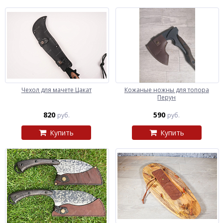
Чехол для мачете Цакат
Кожаные ножны для топора
Перун
820
590
руб.
руб.
Купить
Купить