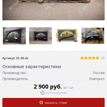
(3)
Артикул: 33-38-sh
Основные характеристики
Производство
Россия
Производитель
Shampurs
2 900 руб.
за 1 шт
Нет в наличии
ЗАКАЗАТЬ ТОВАР