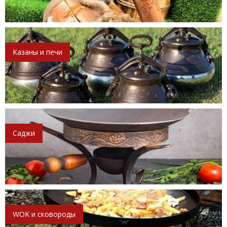
Казаны и печи
Саджи
WOK и сковороды