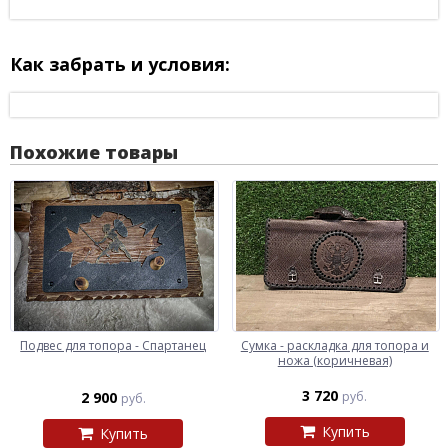
Как забрать и условия:
Похожие товары
Подвес для топора - Спартанец
Сумка - раскладка для топора и
ножа (коричневая)
3 720
2 900
руб.
руб.
Купить
Купить