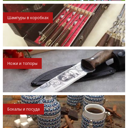
Шампуры в коробках
Ножи и топоры
Бокалы и посуда