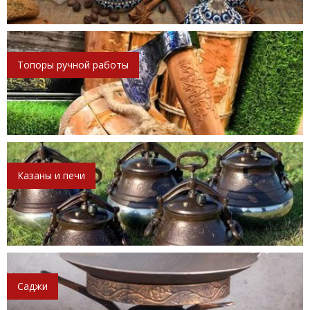
Топоры ручной работы
Казаны и печи
Саджи