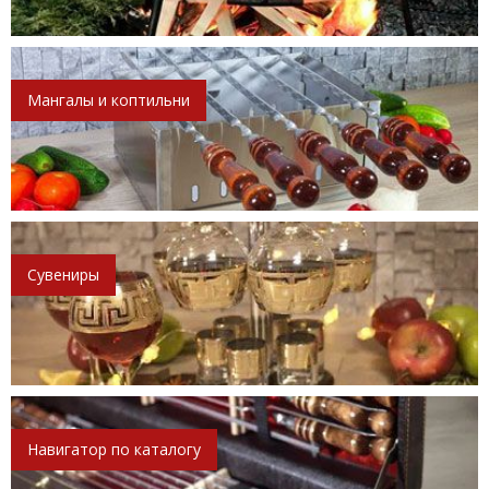
Мангалы и коптильни
Сувениры
Навигатор по каталогу