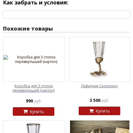
Как забрать и условия:
Похожие товары
Коробка для 3 стопок
Лафитник Скорпион
перевертышей (картон)
3 500
990
руб.
руб.
Купить
Купить