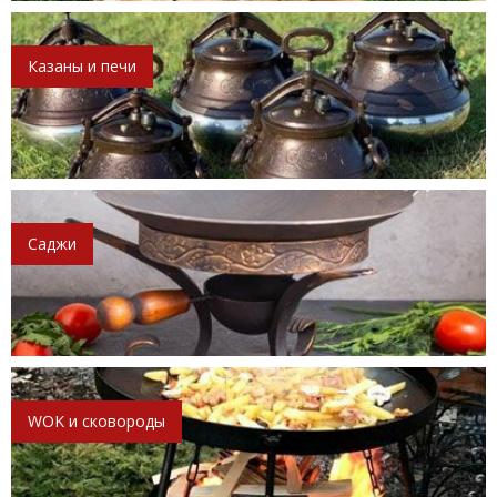
Казаны и печи
Саджи
WOK и сковороды