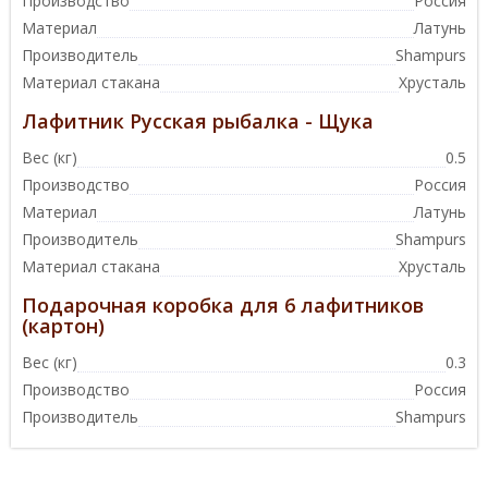
Производство
Россия
Материал
Латунь
Производитель
Shampurs
Материал стакана
Хрусталь
Лафитник Русская рыбалка - Щука
Вес (кг)
0.5
Производство
Россия
Материал
Латунь
Производитель
Shampurs
Материал стакана
Хрусталь
Подарочная коробка для 6 лафитников
(картон)
Вес (кг)
0.3
Производство
Россия
Производитель
Shampurs