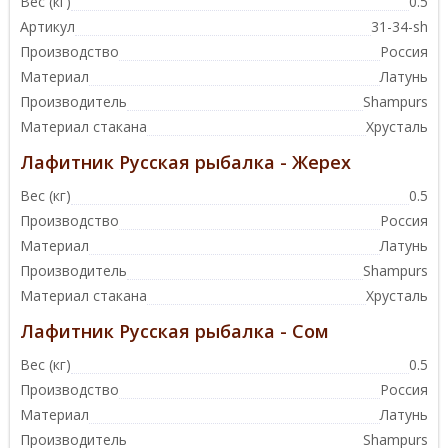
Вес (кг)
0.5
Артикул
31-34-sh
Производство
Россия
Материал
Латунь
Производитель
Shampurs
Материал стакана
Хрусталь
Лафитник Русская рыбалка - Жерех
Вес (кг)
0.5
Производство
Россия
Материал
Латунь
Производитель
Shampurs
Материал стакана
Хрусталь
Лафитник Русская рыбалка - Сом
Вес (кг)
0.5
Производство
Россия
Материал
Латунь
Производитель
Shampurs