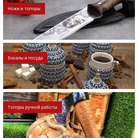
Ножи и топоры
Бокалы и посуда
Топоры ручной работы