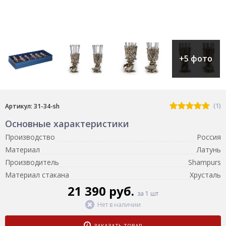
+5 фото
(1)
Артикул: 31-34-sh
Основные характеристики
Производство
Россия
Материал
Латунь
Производитель
Shampurs
Материал стакана
Хрусталь
21 390 руб.
за 1 шт
Нет в наличии
ЗАКАЗАТЬ ТОВАР