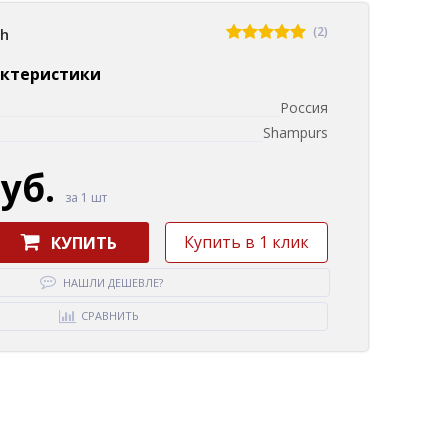
(2)
sh
актеристики
Россия
Shampurs
руб.
за 1 шт
Купить в 1 клик
КУПИТЬ
НАШЛИ ДЕШЕВЛЕ?
СРАВНИТЬ