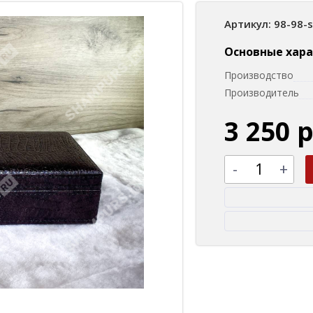
Артикул: 98-98-
Основные хар
Производство
Производитель
3 250 
-
+