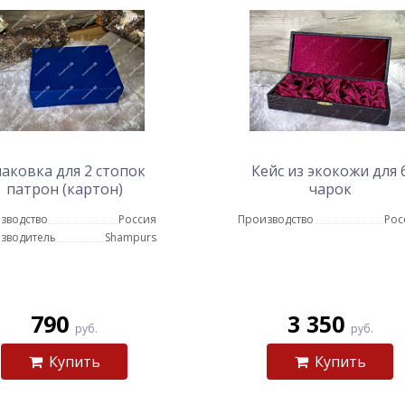
аковка для 2 стопок
Кейс из экокожи для 
патрон (картон)
чарок
зводство
Россия
Производство
Рос
зводитель
Shampurs
790
3 350
руб.
руб.
Купить
Купить