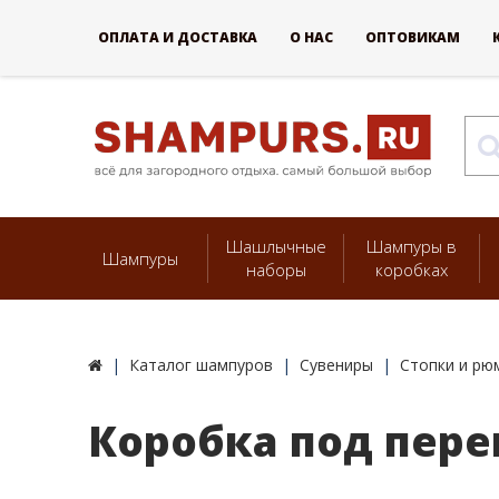
ОПЛАТА И ДОСТАВКА
О НАС
ОПТОВИКАМ
Шашлычные
Шампуры в
Шампуры
наборы
коробках
Каталог шампуров
Сувениры
Стопки и рю
Коробка под пере