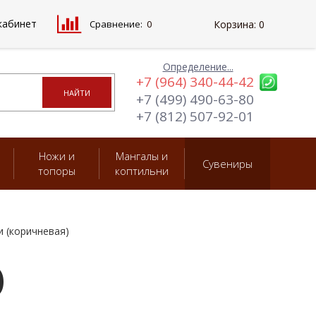
кабинет
Сравнение:
0
Корзина:
0
Определение...
+7 (964) 340-44-42
+7 (499) 490-63-80
+7 (812) 507-92-01
Ножи и
Мангалы и
Сувениры
топоры
коптильни
 (коричневая)
)