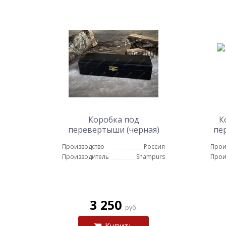
Коробка под
К
перевертыши (черная)
пе
Производство
Россия
Прои
Производитель
Shampurs
Прои
3 250
руб.