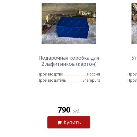
Подарочная коробка для
Уп
2 лафитников (картон)
Производство
Россия
Прои
Производитель
Shampurs
Прои
790
руб.
Купить