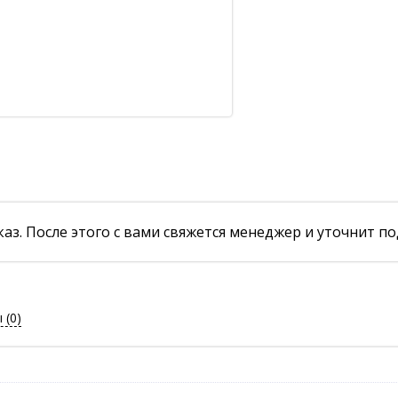
аз. После этого с вами свяжется менеджер и уточнит по
ы
(0)