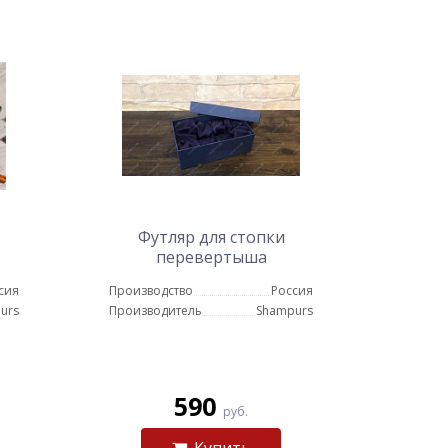
Футляр для стопки
перевертыша
сия
Производство
Россия
urs
Производитель
Shampurs
590
руб.