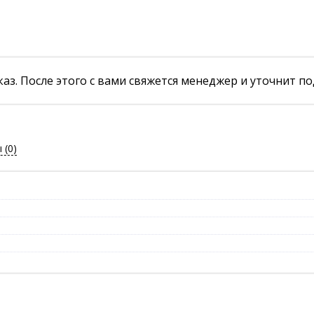
аз. После этого с вами свяжется менеджер и уточнит по
ы
(0)