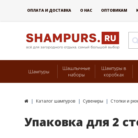
ОПЛАТА И ДОСТАВКА
О НАС
ОПТОВИКАМ
Шашлычные
Шампуры в
Шампуры
наборы
коробках
Каталог шампуров
Сувениры
Стопки и рю
Упаковка для 2 ст