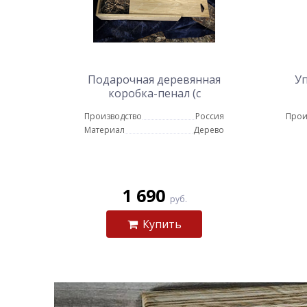
Подарочная деревянная
Уп
коробка-пенал (с
наполнителем)
Производство
Россия
Прои
Материал
Дерево
1 690
руб.
Купить