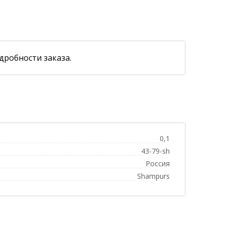
дробности заказа.
0,1
43-79-sh
Россия
Shampurs