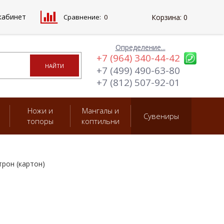
кабинет
Сравнение:
0
Корзина:
0
Определение...
+7 (964) 340-44-42
+7 (499) 490-63-80
+7 (812) 507-92-01
Ножи и
Мангалы и
Сувениры
топоры
коптильни
трон (картон)