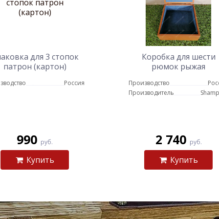
аковка для 3 стопок
Коробка для шести
патрон (картон)
рюмок рыжая
зводство
Россия
Производство
Рос
Производитель
Shamp
990
2 740
руб.
руб.
Купить
Купить