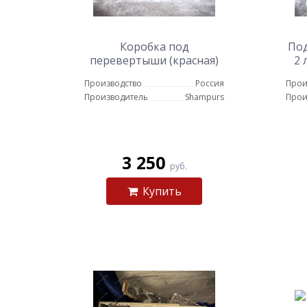
Коробка под
Под
перевертыши (красная)
2 
Производство
Россия
Прои
Производитель
Shampurs
Прои
3 250
руб.
Купить