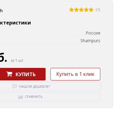
(1)
sh
актеристики
Россия
Shampurs
б.
за 1 шт
Купить в 1 клик
КУПИТЬ
НАШЛИ ДЕШЕВЛЕ?
СРАВНИТЬ