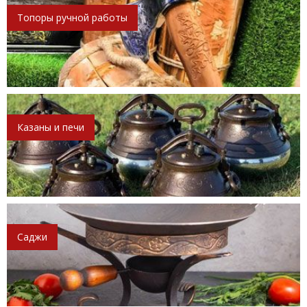
Топоры ручной работы
Казаны и печи
Саджи