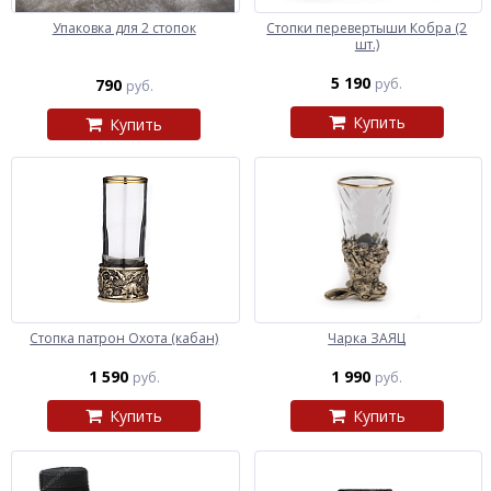
Упаковка для 2 стопок
Стопки перевертыши Кобра (2
шт.)
5 190
790
руб.
руб.
Купить
Купить
Стопка патрон Охота (кабан)
Чарка ЗАЯЦ
1 590
1 990
руб.
руб.
Купить
Купить