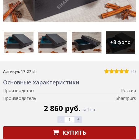
+8 фото
(1)
Артикул: 17-27-sh
Основные характеристики
Производство
Россия
Производитель
Shampurs
2 860 руб.
за 1 шт
-
+
КУПИТЬ