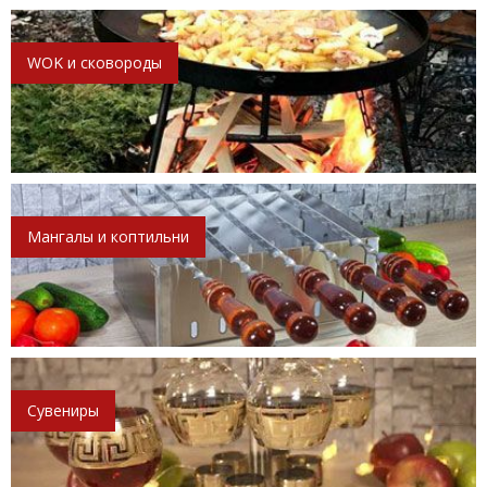
WOK и сковороды
Мангалы и коптильни
Сувениры