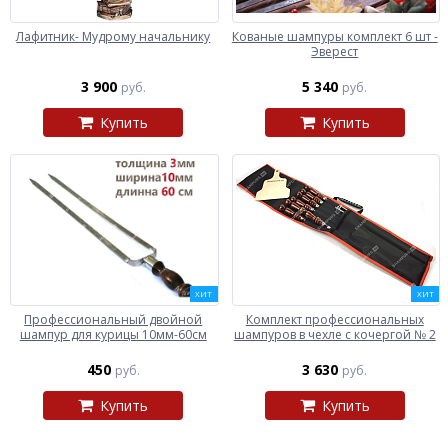
Лафитник- Мудрому начальнику
Кованые шампуры комплект 6 шт -
Эверест
3 900
5 340
руб.
руб.
Купить
Купить
ХИТ
ХИТ
Профессиональный двойной
Комплект профессиональных
шампур для курицы 10мм-60см
шампуров в чехле с кочергой № 2
450
3 630
руб.
руб.
Купить
Купить