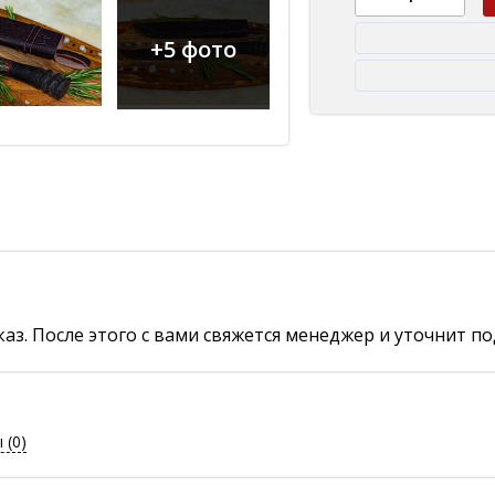
+5 фото
аз. После этого с вами свяжется менеджер и уточнит по
ы
(0)