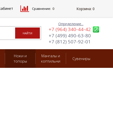
кабинет
Сравнение:
0
Корзина:
0
Определение...
+7 (964) 340-44-42
+7 (499) 490-63-80
+7 (812) 507-92-01
Ножи и
Мангалы и
Сувениры
топоры
коптильни