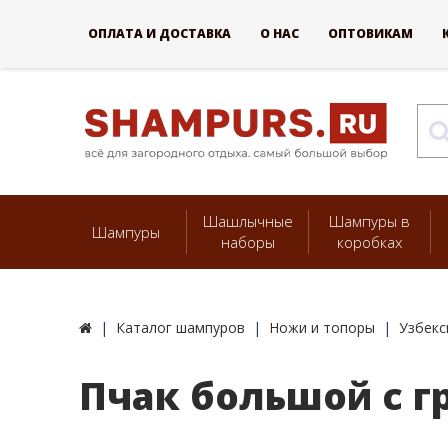
ОПЛАТА И ДОСТАВКА
О НАС
ОПТОВИКАМ
Шашлычные
Шампуры в
Шампуры
наборы
коробках
Каталог шампуров
Ножи и топоры
Узбекс
Пчак большой с г