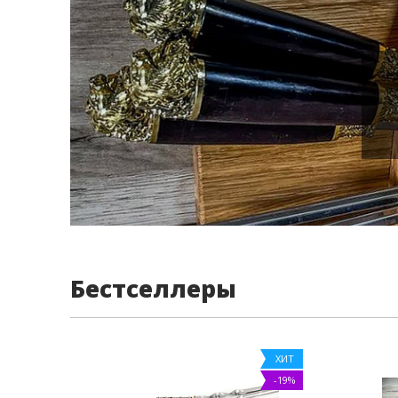
Бестселлеры
ХИТ
-19%