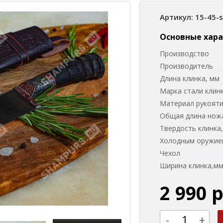
Артикул: 15-45-
Основные хар
Производство
Производитель
Длина клинка, мм
Марка стали клин
Материал рукоят
Общая длина нож
Твердость клинка
Холодным оружием
Чехол
Ширина клинка,м
2 990 
-
+