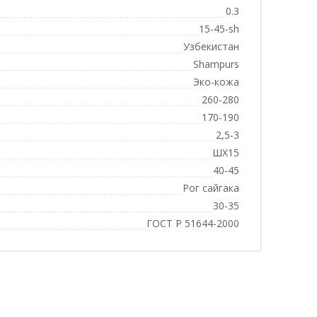
0.3
15-45-sh
Узбекистан
Shampurs
Эко-кожа
260-280
170-190
2,5-3
ШХ15
40-45
Рог сайгака
30-35
ГОСТ Р 51644-2000