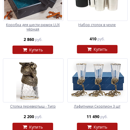
Коробка для шести рюмок LUX
Набор стопок в чехле
чёрная
410
2 860
руб.
руб.
Купить
Купить
Стопка перевертыш - Тигр
Лафитники Скорпион 3 шт
2 200
11 490
руб.
руб.
Купить
Купить