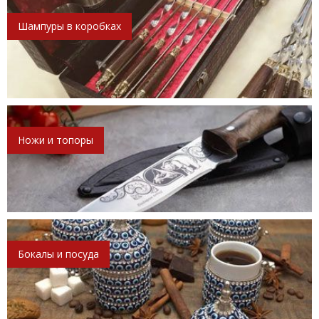
Шампуры в коробках
Ножи и топоры
Бокалы и посуда