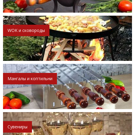
WOK и сковороды
Мангалы и коптильни
Сувениры