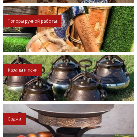
Топоры ручной работы
Казаны и печи
Саджи