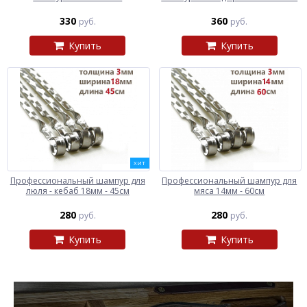
330
360
руб.
руб.
Купить
Купить
ХИТ
Профессиональный шампур для
Профессиональный шампур для
люля - кебаб 18мм - 45см
мяса 14мм - 60см
280
280
руб.
руб.
Купить
Купить