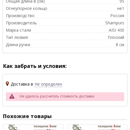
Общая длина в (см)
95
Огнеупорное кольцо
нет
Производство
Россия
Производитель
Shampurs
Марка стали
AISI 430
Тип лезвия
Плоский
Длина ручки
8 см
Как забрать и условия:
Доставка в
Не определен
Не удалось рассчитать стоимость доставки
Похожие товары