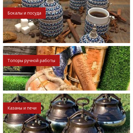
Бокалы и посуда
Топоры ручной работы
Казаны и печи