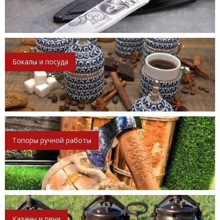
Бокалы и посуда
Топоры ручной работы
Казаны и печи