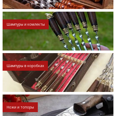
Шампуры и комлекты
Шампуры в коробках
Ножи и топоры