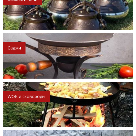
Саджи
WOK и сковороды