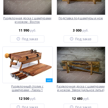
Разделочная доска с шампурами
Подставка под шампуры и нож
и ножом - Восток
11 990
3 000
руб.
руб.
Под заказ
Под заказ
ХИТ
Разделочный столик с
Разделочная доска с шампурами
шампурами - Ларец 1
и ножом- Звери (цельное литье)
12 500
12 480
руб.
руб.
Под заказ
Под заказ