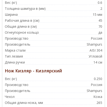
Вес (кг)
0.6
Толщина шампура в (мм)
2
Ширина
15 мм
Рабочая длина в (см)
45
Общая длина в (см)
70
Огнеупорное кольцо
да
Производство
Россия
Производитель
Shampurs
Марка стали
AISI 304
Тип лезвия
Угловой
Длина ручки
14 см
Нож Кизляр - Кизлярский
Вес (кг)
0.250
Производство
Россия
Производитель
Shampurs
Чехол
Кожа
Общая длина ножа, мм
265