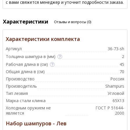
с вами свяжется менеджер и уточнит подробности заказа.
Характеристики
Отзывы и вопросы
(0)
Характеристики комплекта
Артикул
36-73-sh
Толщина шампура в (мм)
2
Рабочая длина в (см)
45
Общая длина в (см)
70
Производство
Россия
Производитель
Shampurs
Тип лезвия
Угловой
Марка стали клинка
65Х13
Холодным оружием не
ГОСТ Р 51644-
является
2000
Набор шампуров - Лев