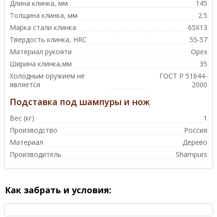
Длина клинка, мм
145
Толщина клинка, мм
2.5
Марка стали клинка
65Х13
Твердость клинка, HRC
55-57
Материал рукояти
Орех
Ширина клинка,мм
35
Холодным оружием не
ГОСТ Р 51644-
является
2000
Подставка под шампуры и нож
Вес (кг)
1
Производство
Россия
Материал
Дерево
Производитель
Shampurs
Как забрать и условия: