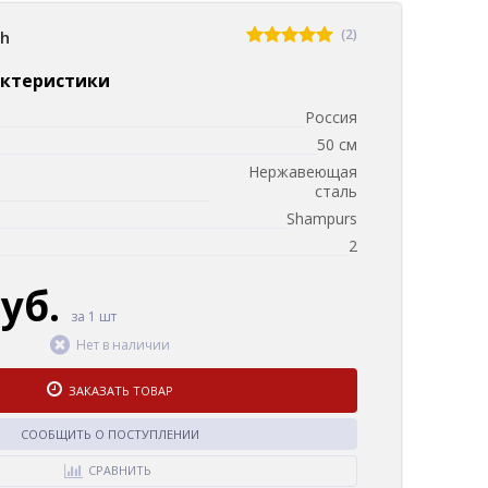
(2)
sh
актеристики
Россия
50 см
Нержавеющая
сталь
Shampurs
2
руб.
за 1 шт
Нет в наличии
ЗАКАЗАТЬ ТОВАР
СООБЩИТЬ О ПОСТУПЛЕНИИ
СРАВНИТЬ