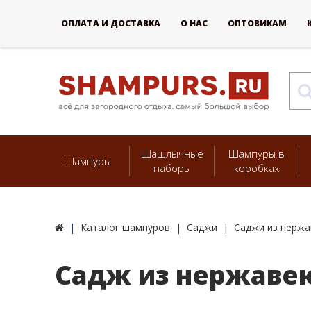
ОПЛАТА И ДОСТАВКА
О НАС
ОПТОВИКАМ
Шашлычные
Шампуры в
Шампуры
наборы
коробках
Каталог шампуров
Саджи
Саджи из нерж
Садж из нержавею