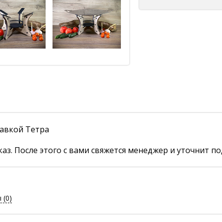
тавкой Тетра
аз. После этого с вами свяжется менеджер и уточнит по
ы
(0)