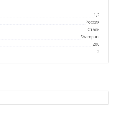
1,2
Россия
Сталь
Shampurs
200
2