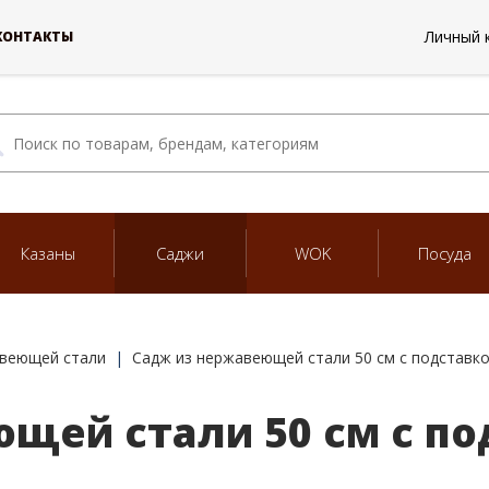
Личный 
КОНТАКТЫ
Казаны
Саджи
WOK
Посуда
авеющей стали
Садж из нержавеющей стали 50 см с подставк
щей стали 50 см с по