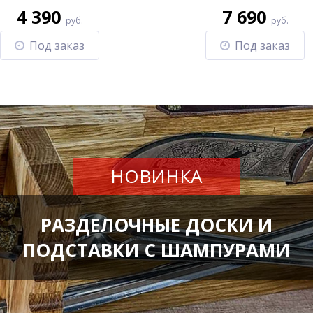
4 390
7 690
руб.
руб.
Под заказ
Под заказ
НОВИНКА
РАЗДЕЛОЧНЫЕ ДОСКИ И
ПОДСТАВКИ С ШАМПУРАМИ