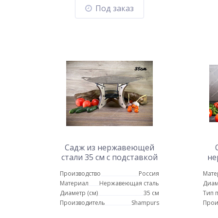
Под заказ
Садж из нержавеющей
стали 35 см с подставкой
не
Тетра
см
Производство
Россия
Мате
Материал
Нержавеющая сталь
Диам
Диаметр (см)
35 см
Тип 
Производитель
Shampurs
Прои