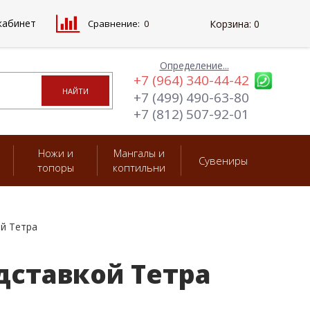
кабинет
Сравнение:
0
Корзина:
0
Определение...
+7 (964) 340-44-42
+7 (499) 490-63-80
+7 (812) 507-92-01
Ножи и
Мангалы и
Сувениры
топоры
коптильни
ой Тетра
дставкой Тетра