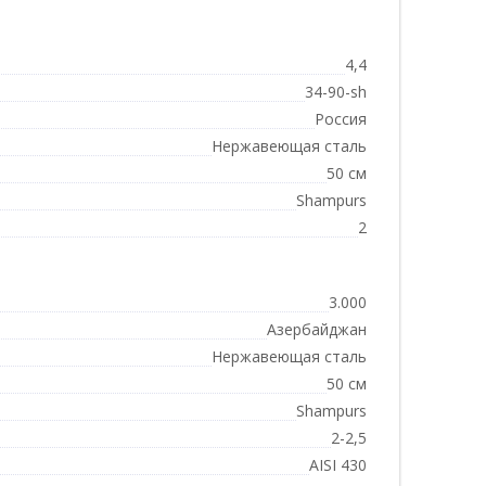
4,4
34-90-sh
Россия
Нержавеющая сталь
50 см
Shampurs
2
3.000
Азербайджан
Нержавеющая сталь
50 см
Shampurs
2-2,5
AISI 430