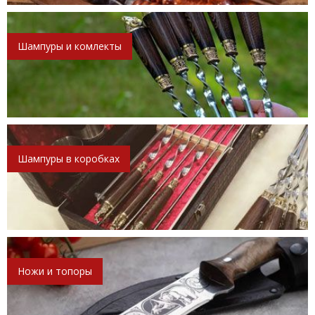
Шампуры и комлекты
Шампуры в коробках
Ножи и топоры