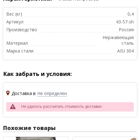
Вес (кг)
0,4
Артикул
43-57-sh
Производство
Россия
Нержавеющая
Материал
сталь
Марка стали
AISI 304
Как забрать и условия:
Доставка в
Не определен
Не удалось рассчитать стоимость доставки
Похожие товары