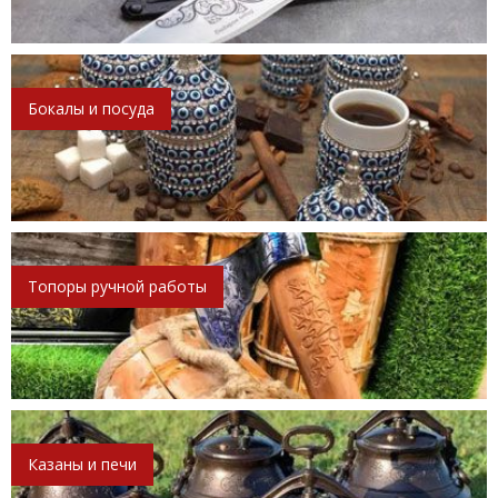
Бокалы и посуда
Топоры ручной работы
Казаны и печи