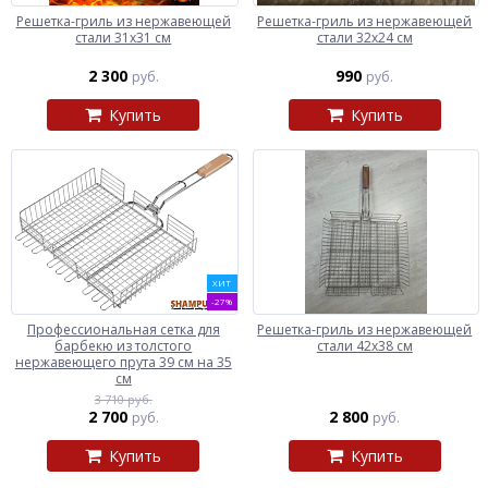
Решетка-гриль из нержавеющей
Решетка-гриль из нержавеющей
стали 31х31 см
стали 32х24 см
2 300
990
руб.
руб.
Купить
Купить
ХИТ
-27%
Профессиональная сетка для
Решетка-гриль из нержавеющей
барбекю из толстого
стали 42х38 см
нержавеющего прута 39 см на 35
см
3 710 руб.
2 700
2 800
руб.
руб.
Купить
Купить