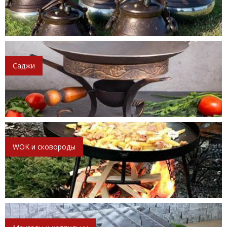
Саджи
WOK и сковороды