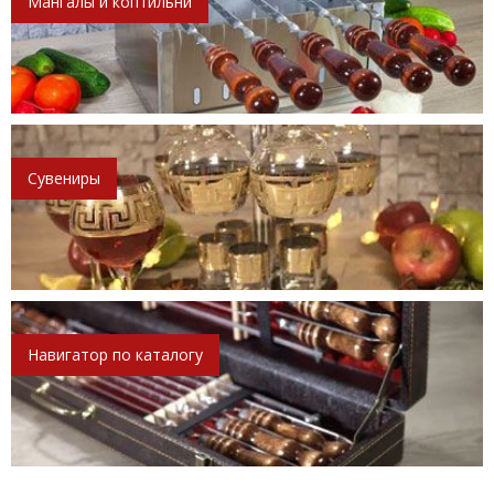
Мангалы и коптильни
Сувениры
Навигатор по каталогу