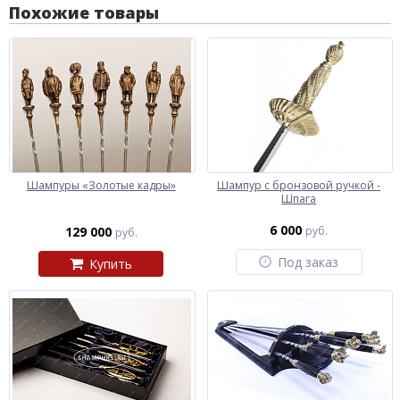
Похожие товары
Шампуры «Золотые кадры»
Шампур с бронзовой ручкой -
Шпага
6 000
129 000
руб.
руб.
Под заказ
Купить