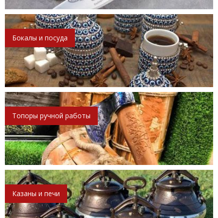
Бокалы и посуда
Топоры ручной работы
Казаны и печи