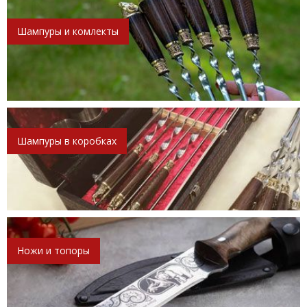
Шампуры и комлекты
Шампуры в коробках
Ножи и топоры