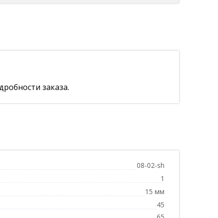
дробности заказа.
08-02-sh
1
15 мм
45
65