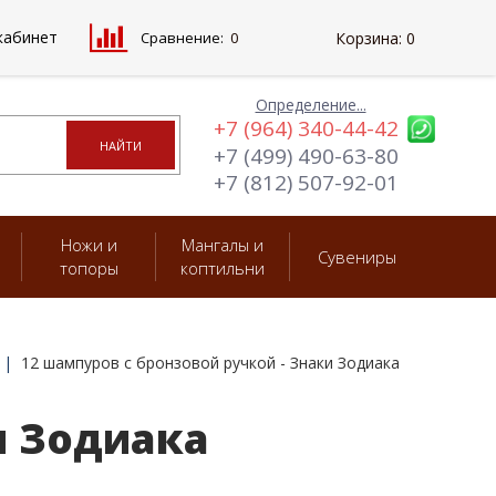
кабинет
Сравнение:
0
Корзина:
0
Определение...
+7 (964) 340-44-42
+7 (499) 490-63-80
+7 (812) 507-92-01
Ножи и
Мангалы и
Сувениры
топоры
коптильни
12 шампуров с бронзовой ручкой - Знаки Зодиака
и Зодиака