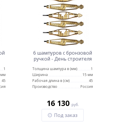
ой
6 шампуров с бронзовой
ручкой - День строителя
1
Толщина шампура в (мм)
1
 мм
Ширина
15 мм
45
Рабочая длина в (см)
45
сия
Производство
Россия
16 130
руб.
Под заказ