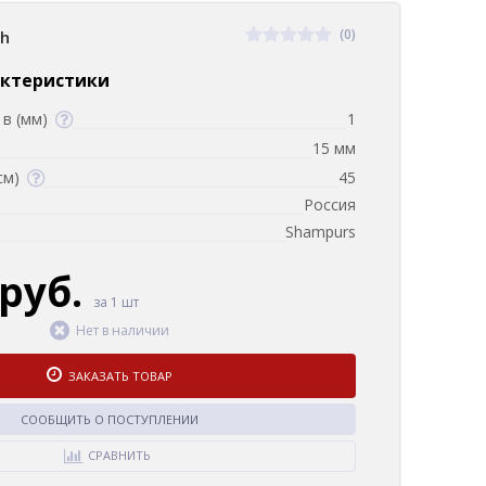
(0)
sh
актеристики
в (мм)
1
15 мм
см)
45
Россия
Shampurs
 руб.
за 1 шт
Нет в наличии
ЗАКАЗАТЬ ТОВАР
СООБЩИТЬ О ПОСТУПЛЕНИИ
СРАВНИТЬ