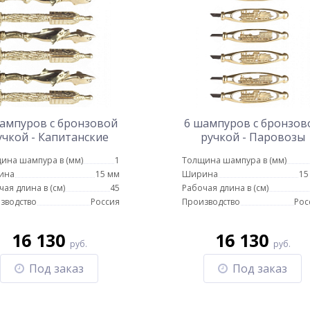
ампуров с бронзовой
6 шампуров с бронзов
учкой - Капитанские
ручкой - Паровозы
ина шампура в (мм)
1
Толщина шампура в (мм)
ина
15 мм
Ширина
15
чая длина в (см)
45
Рабочая длина в (см)
зводство
Россия
Производство
Рос
16 130
16 130
руб.
руб.
Под заказ
Под заказ