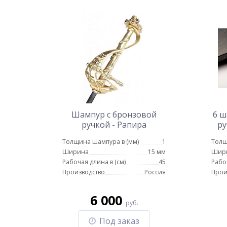
Шампур с бронзовой
6 ш
ручкой - Рапира
ру
Толщина шампура в (мм)
1
Толщ
Ширина
15 мм
Шир
Рабочая длина в (см)
45
Рабо
Производство
Россия
Прои
6 000
руб.
Под заказ