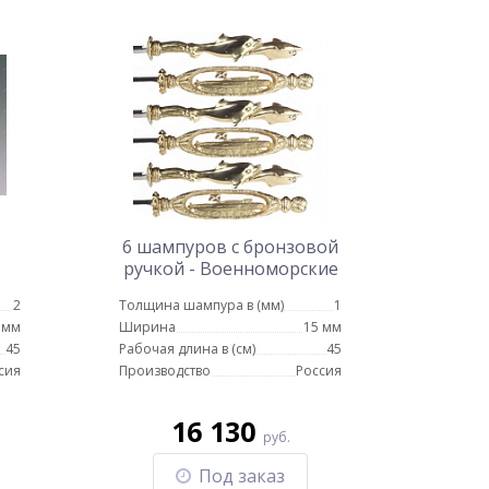
6 шампуров с бронзовой
ручкой - Военноморские
2
Толщина шампура в (мм)
1
 мм
Ширина
15 мм
45
Рабочая длина в (см)
45
сия
Производство
Россия
16 130
руб.
Под заказ