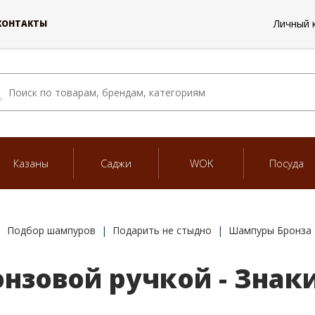
Личный 
КОНТАКТЫ
Казаны
Саджи
WOK
Посуда
Подбор шампуров
Подарить не стыдно
Шампуры Бронза
онзовой ручкой - Знак