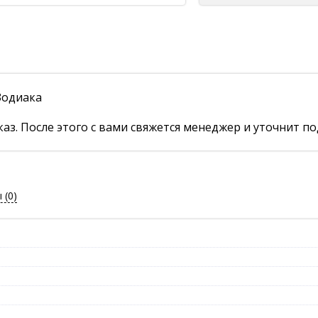
Зодиака
аз. После этого с вами свяжется менеджер и уточнит по
ы
(0)