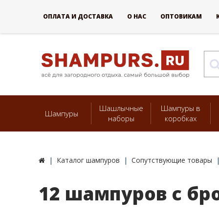
ОПЛАТА И ДОСТАВКА
О НАС
ОПТОВИКАМ
Шашлычные
Шампуры в
Шампуры
наборы
коробках
Каталог шампуров
Сопутствующие товары
12 шампуров с бр