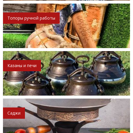
Топоры ручной работы
Казаны и печи
Саджи