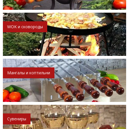
WOK и сковороды
Мангалы и коптильни
Сувениры