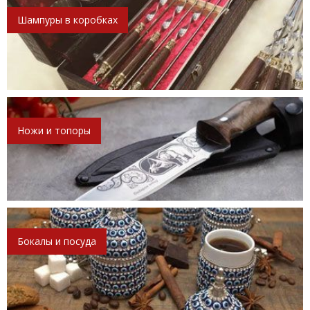
Шампуры в коробках
Ножи и топоры
Бокалы и посуда