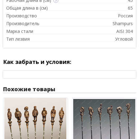
Рабочая длина в (см)
45
Общая длина в (см)
65
Производство
Россия
Производитель
Shampurs
Марка стали
AISI 304
Тип лезвия
Угловой
Как забрать и условия:
Похожие товары