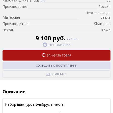
Рабочая длина в (см)
55
Производство
Россия
Нержавеющая
Материал
сталь
Производитель
Shampurs
Чехол
Кожа
9 100 руб.
за 1 шт
Нет в наличии
ЗАКАЗАТЬ ТОВАР
СООБЩИТЬ О ПОСТУПЛЕНИИ
СРАВНИТЬ
Описание
Набор шампуров Эльбрус в чехле