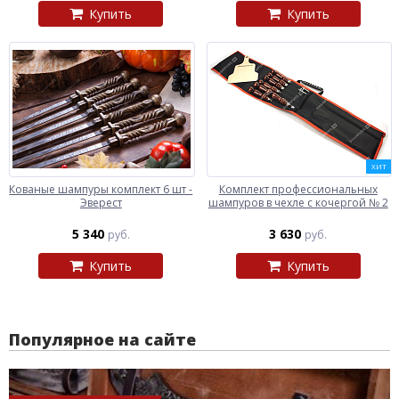
Купить
Купить
ХИТ
Кованые шампуры комплект 6 шт -
Комплект профессиональных
Эверест
шампуров в чехле с кочергой № 2
5 340
3 630
руб.
руб.
Купить
Купить
Популярное на сайте