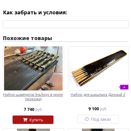
Как забрать и условия:
Похожие товары
%
Набор шампуров Эльбрус в чехле
Набор для шашлыка Дачный 2
(экокожа)
9 100
7 740
руб.
руб.
Под заказ
Купить