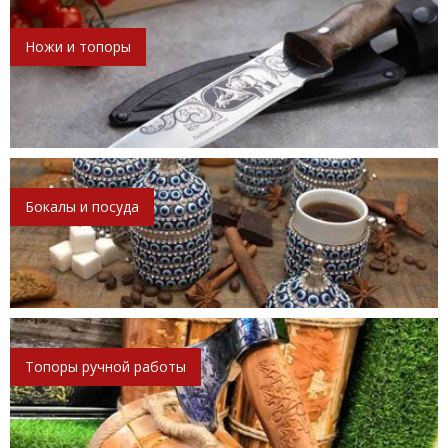
Ножи и топоры
Бокалы и посуда
Топоры ручной работы