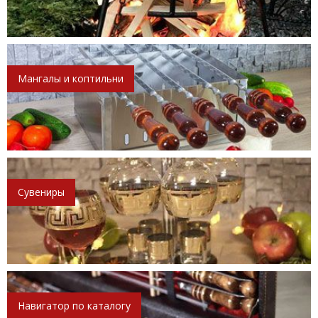
Мангалы и коптильни
Сувениры
Навигатор по каталогу