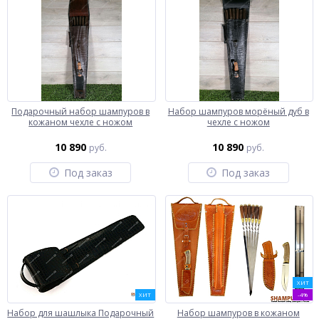
Подарочный набор шампуров в
Набор шампуров морёный дуб в
кожаном чехле с ножом
чехле с ножом
10 890
10 890
руб.
руб.
Под заказ
Под заказ
ХИТ
ХИТ
-4%
Набор для шашлыка Подарочный
Набор шампуров в кожаном