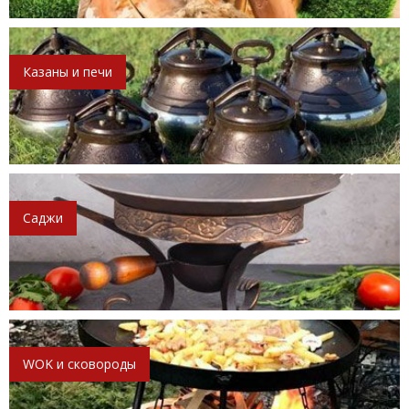
Казаны и печи
Саджи
WOK и сковороды