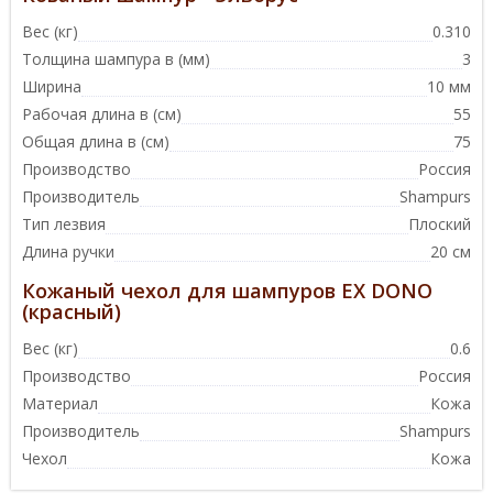
Вес (кг)
0.310
Толщина шампура в (мм)
3
Ширина
10 мм
Рабочая длина в (см)
55
Общая длина в (см)
75
Производство
Россия
Производитель
Shampurs
Тип лезвия
Плоский
Длина ручки
20 см
Кожаный чехол для шампуров EX DONO
(красный)
Вес (кг)
0.6
Производство
Россия
Материал
Кожа
Производитель
Shampurs
Чехол
Кожа