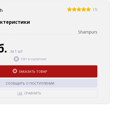
(1)
sh
актеристики
Shampurs
б.
за 1 шт
Нет в наличии
ЗАКАЗАТЬ ТОВАР
СООБЩИТЬ О ПОСТУПЛЕНИИ
СРАВНИТЬ