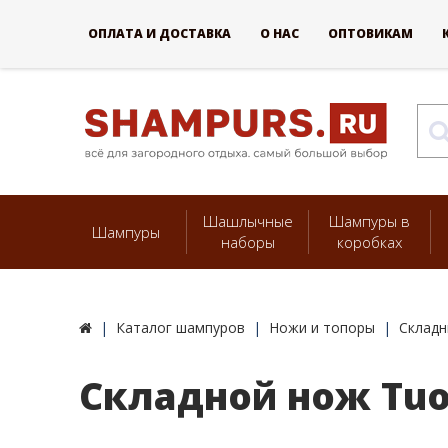
ОПЛАТА И ДОСТАВКА
О НАС
ОПТОВИКАМ
Шашлычные
Шампуры в
Шампуры
наборы
коробках
Каталог шампуров
Ножи и топоры
Складн
Складной нож Tuo