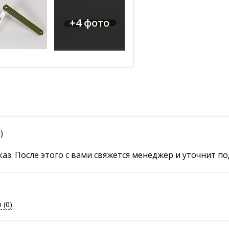
+4 фото
)
аз. После этого с вами свяжется менеджер и уточнит по
ы
(0)