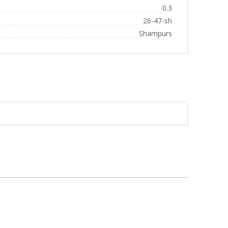
0.3
26-47-sh
Shampurs