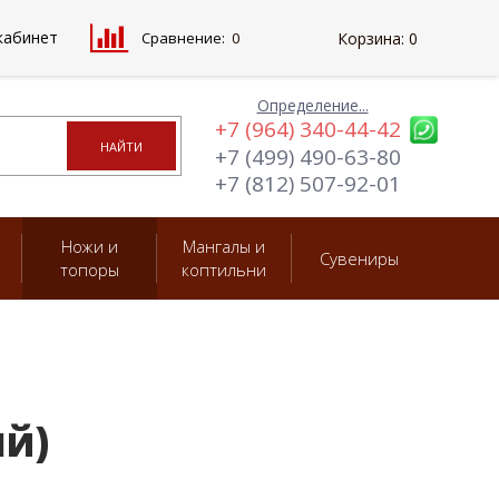
кабинет
Сравнение:
0
Корзина:
0
Определение...
+7 (964) 340-44-42
+7 (499) 490-63-80
+7 (812) 507-92-01
Ножи и
Мангалы и
Сувениры
топоры
коптильни
й)