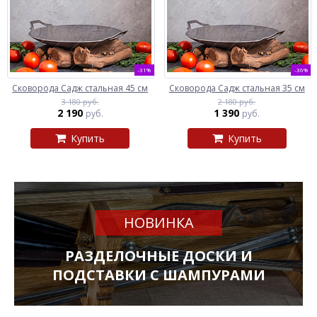
-31%
-36%
Сковорода Садж стальная 45 см
Сковорода Садж стальная 35 см
3 180 руб.
2 180 руб.
2 190
1 390
руб.
руб.
Купить
Купить
НОВИНКА
РАЗДЕЛОЧНЫЕ ДОСКИ И
ПОДСТАВКИ С ШАМПУРАМИ