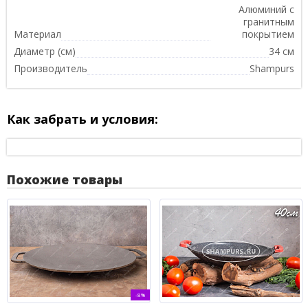
Алюминий с
гранитным
Материал
покрытием
Диаметр (см)
34 см
Производитель
Shampurs
Как забрать и условия:
Похожие товары
-8%