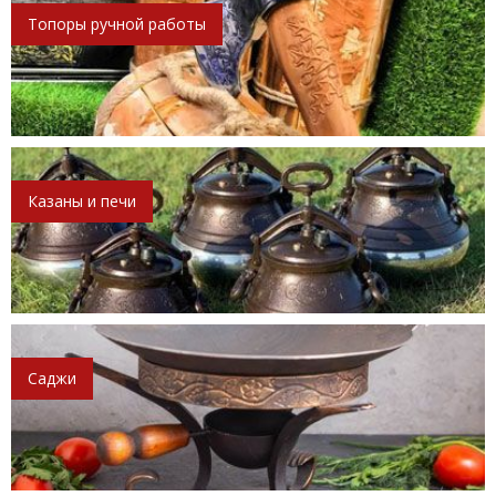
Топоры ручной работы
Казаны и печи
Саджи