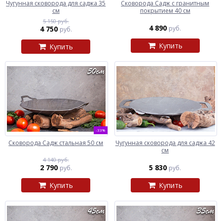
Чугунная сковорода для саджа 35
Сковорода Садж с гранитным
см
покрытием 40 см
5 150 руб.
4 890
4 750
руб.
руб.
Купить
Купить
-33%
Сковорода Садж стальная 50 см
Чугунная сковорода для саджа 42
см
4 140 руб.
2 790
5 830
руб.
руб.
Купить
Купить