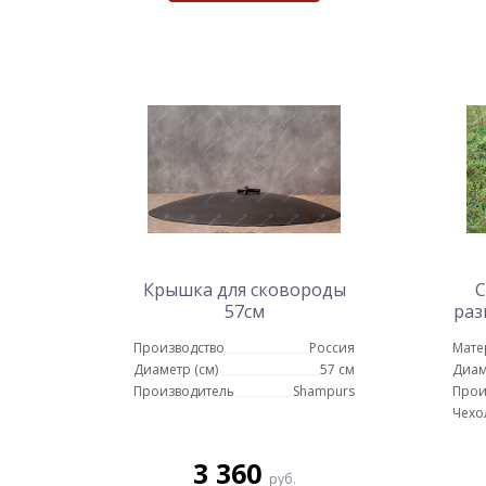
Крышка для сковороды
С
57см
раз
Производство
Россия
Мате
Диаметр (см)
57 см
Диам
Производитель
Shampurs
Прои
Чехо
3 360
руб.