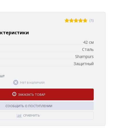
(1)
актеристики
42 см
Сталь
Shampurs
Защитный
 шт
Нет в наличии
ЗАКАЗАТЬ ТОВАР
СООБЩИТЬ О ПОСТУПЛЕНИИ
СРАВНИТЬ