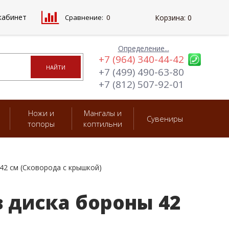
кабинет
Сравнение:
0
Корзина:
0
Определение...
+7 (964) 340-44-42
+7 (499) 490-63-80
+7 (812) 507-92-01
Ножи и
Мангалы и
Сувениры
топоры
коптильни
42 см (Сковорода с крышкой)
з диска бороны 42