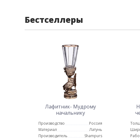
Бестселлеры
Лафитник- Мудрому
Н
начальнику
ч
Производство
Россия
Толщ
Материал
Латунь
Шир
Производитель
Shampurs
Рабо