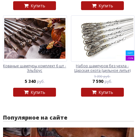
Купить
Купить
ХИТ
-19%
Кованые шампуры комплект 6 шт -
Набор шампуров без чехла -
Эльбрус
Царская охота (цельное литье)
9 390 руб.
5 340
7 590
руб.
руб.
Купить
Купить
Популярное на сайте