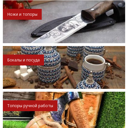
Ножи и топоры
Бокалы и посуда
Топоры ручной работы