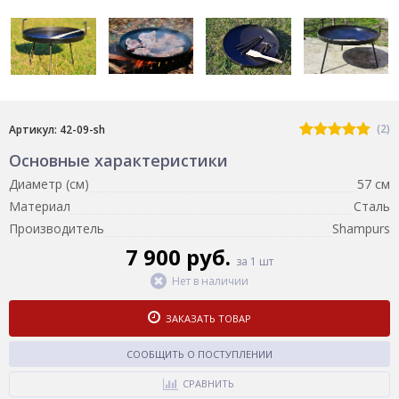
(2)
Артикул: 42-09-sh
Основные характеристики
Диаметр (см)
57 см
Материал
Сталь
Производитель
Shampurs
7 900 руб.
за 1 шт
Нет в наличии
ЗАКАЗАТЬ ТОВАР
СООБЩИТЬ О ПОСТУПЛЕНИИ
СРАВНИТЬ