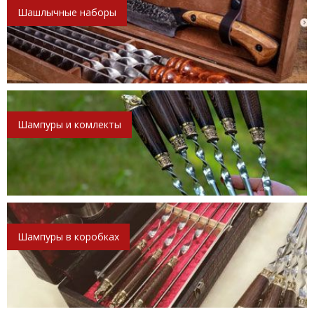
Шашлычные наборы
Шампуры и комлекты
Шампуры в коробках