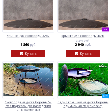
-9%
Крышка для сковороды 32см
Крышка для сковороды 46см
3 240 руб.
1 860
2 940
руб.
руб.
Купить
Купить
ХИТ
Сковорода из диска бороны 57
Садж с крышкой из диска бороны
см с подвесом для разведения
с дымком 40 см (комплект)
огня (комплект)