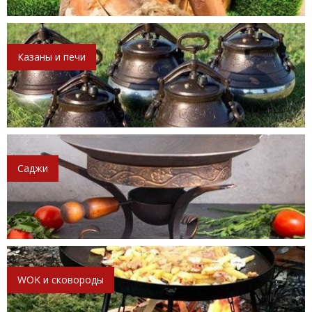
Казаны и печи
Саджи
WOK и сковороды