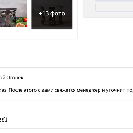
+13 фото
кой Огонек
аз. После этого с вами свяжется менеджер и уточнит по
ы
(0)