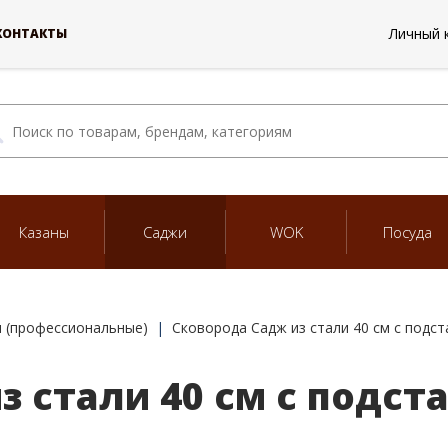
Личный 
КОНТАКТЫ
Казаны
Саджи
WOK
Посуда
 (профессиональные)
Сковорода Садж из стали 40 см с подс
з стали 40 см с подст