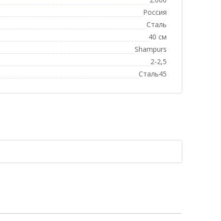
Россия
Сталь
40 см
Shampurs
2-2,5
Сталь45