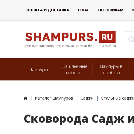
ОПЛАТА И ДОСТАВКА
О НАС
ОПТОВИКАМ
Шашлычные
Шампуры в
Шампуры
наборы
коробках
Каталог шампуров
Саджи
Стальные саджи
Сковорода Садж и