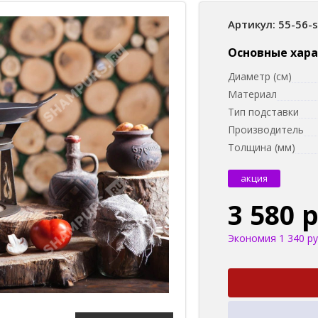
Артикул: 55-56-
Основные хар
Диаметр (см)
Материал
Тип подставки
Производитель
Толщина (мм)
акция
3 580 
Экономия 1 340 ру