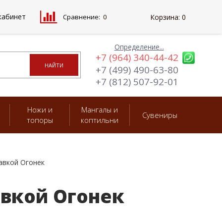
кабинет
Сравнение:
0
Корзина:
0
Определение...
+7 (964) 340-44-42
+7 (499) 490-63-80
+7 (812) 507-92-01
Ножи и
Мангалы и
Сувениры
топоры
коптильни
тавкой Огонек
авкой Огонек