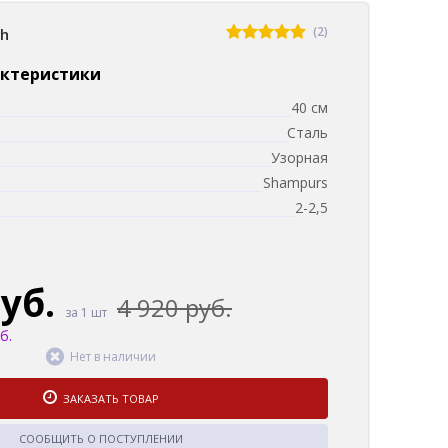
(2)
sh
актеристики
40 см
Сталь
Узорная
Shampurs
2-2,5
руб.
4 920 руб.
за 1 шт
б.
Нет в наличии
ЗАКАЗАТЬ ТОВАР
СООБЩИТЬ О ПОСТУПЛЕНИИ