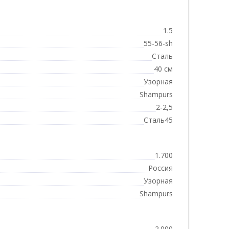
1.5
55-56-sh
Сталь
40 см
Узорная
Shampurs
2-2,5
Сталь45
1.700
Россия
Узорная
Shampurs
2.000