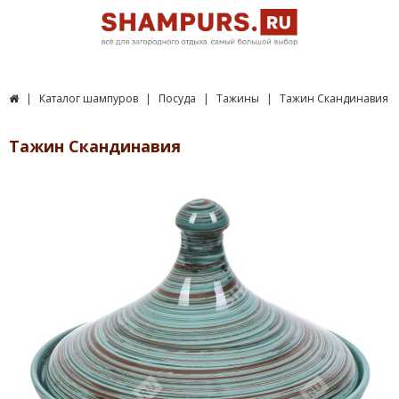
Каталог шампуров
Посуда
Тажины
Тажин Скандинавия
Тажин Скандинавия