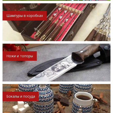
Шампуры в коробках
Ножи и топоры
Бокалы и посуда