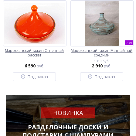
-12%
Марокканский тажин Огненный
Марокканский тажин Мятный чай
рассвет
средний
3 310 руб.
6 590
2 910
руб.
руб.
Под заказ
Под заказ
НОВИНКА
РАЗДЕЛОЧНЫЕ ДОСКИ И
ПОДСТАВКИ С ШАМПУРАМИ