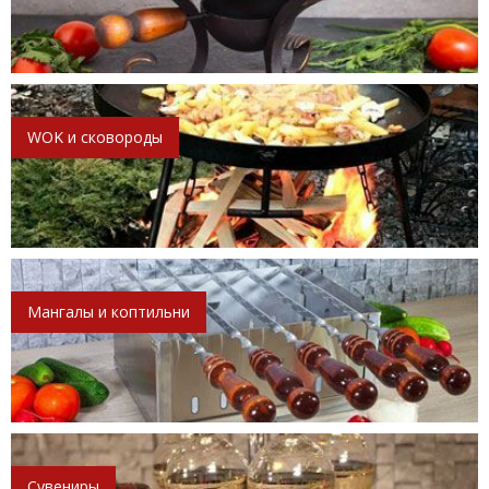
WOK и сковороды
Мангалы и коптильни
Сувениры