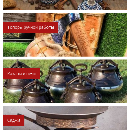
Топоры ручной работы
Казаны и печи
Саджи