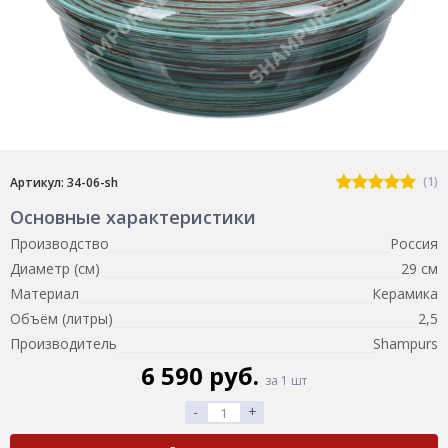
(1)
Артикул: 34-06-sh
Основные характеристики
Производство
Россия
Диаметр (см)
29 см
Материал
Керамика
Объём (литры)
2,5
Производитель
Shampurs
6 590 руб.
за 1 шт
-
+