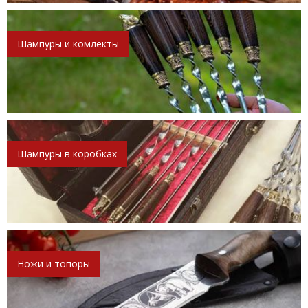
Шампуры и комлекты
Шампуры в коробках
Ножи и топоры