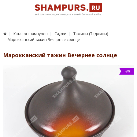
Каталог шампуров
Саджи
Тажины (Таджины)
Марокканский тажин Вечернее солнце
Марокканский тажин Вечернее солнце
-8%