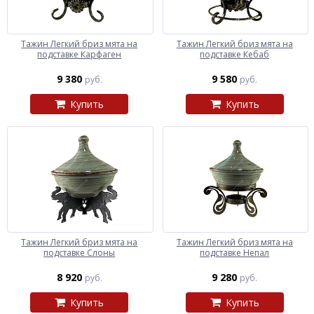
Тажин Легкий бриз мята на
Тажин Легкий бриз мята на
подставке Карфаген
подставке Кебаб
9 380
9 580
руб.
руб.
Купить
Купить
Тажин Легкий бриз мята на
Тажин Легкий бриз мята на
подставке Слоны
подставке Непал
8 920
9 280
руб.
руб.
Купить
Купить