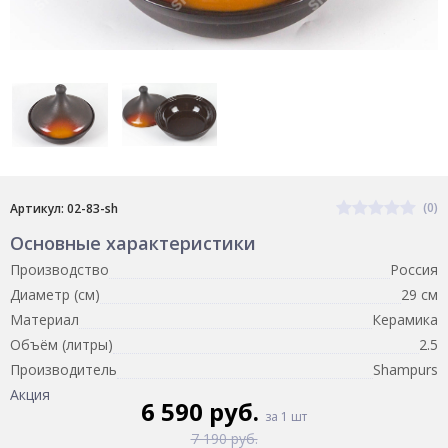
(0)
Артикул: 02-83-sh
Основные характеристики
Производство
Россия
Диаметр (см)
29 см
Материал
Керамика
Объём (литры)
2.5
Производитель
Shampurs
Акция
6 590 руб.
за 1 шт
7 190 руб.