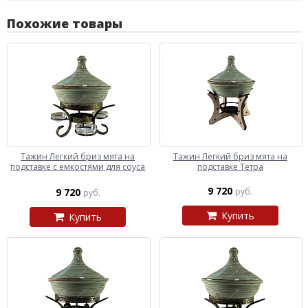
Похожие товары
Тажин Легкий бриз мята на
Тажин Легкий бриз мята на
подставке с емкостями для соуса
подставке Тетра
9 720
9 720
руб.
руб.
Купить
Купить