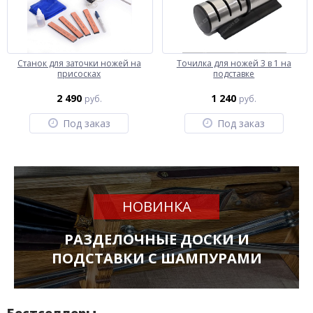
Станок для заточки ножей на
Точилка для ножей 3 в 1 на
присосках
подставке
2 490
1 240
руб.
руб.
Под заказ
Под заказ
НОВИНКА
РАЗДЕЛОЧНЫЕ ДОСКИ И
ПОДСТАВКИ С ШАМПУРАМИ
Бестселлеры