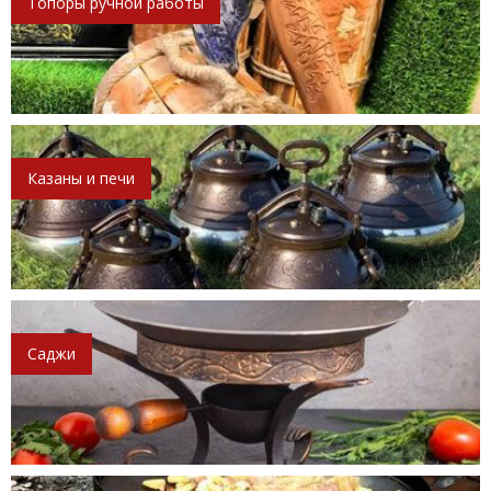
Топоры ручной работы
Казаны и печи
Саджи