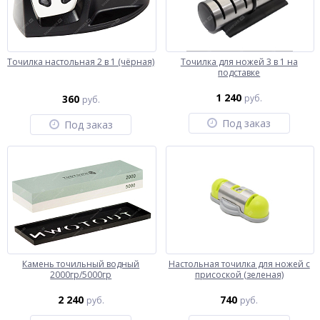
Точилка настольная 2 в 1 (чёрная)
Точилка для ножей 3 в 1 на
подставке
1 240
360
руб.
руб.
Под заказ
Под заказ
Камень точильный водный
Настольная точилка для ножей с
2000гр/5000гр
присоской (зеленая)
2 240
740
руб.
руб.