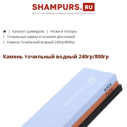
Каталог шампуров
Ножи и топоры
Точильные камни и точилки для ножей
Камень точильный водный 240гр/800гр
Камень точильный водный 240гр/800гр