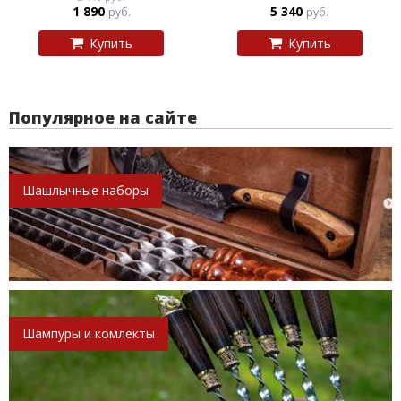
1 890
5 340
руб.
руб.
Купить
Купить
Популярное на сайте
Шашлычные наборы
Шампуры и комлекты