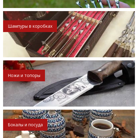
Шампуры в коробках
Ножи и топоры
Бокалы и посуда