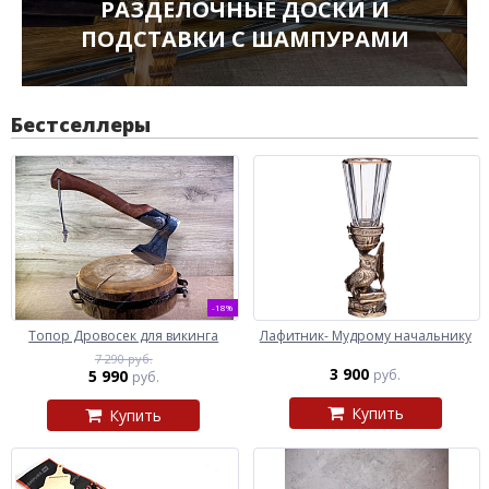
РАЗДЕЛОЧНЫЕ ДОСКИ И
ПОДСТАВКИ С ШАМПУРАМИ
Бестселлеры
-18%
Топор Дровосек для викинга
Лафитник- Мудрому начальнику
7 290 руб.
3 900
5 990
руб.
руб.
Купить
Купить