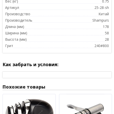
Вес (кг)
0.75
Артикул
25-28-sh
Производство
Китай
Производитель
Shampurs
Длина (мм)
178
Ширина (мм)
58
Высота (мм)
28
Грит
240#800
Как забрать и условия:
Похожие товары