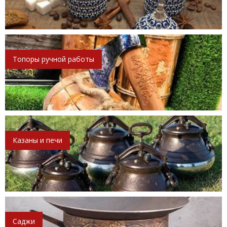
Топоры ручной работы
Казаны и печи
Саджи