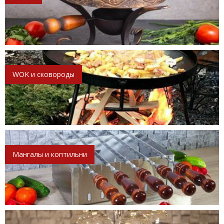
WOK и сковороды
Мангалы и коптильни