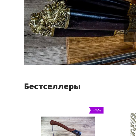
Бестселлеры
-18%