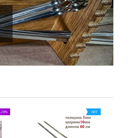
-26%
ХИТ