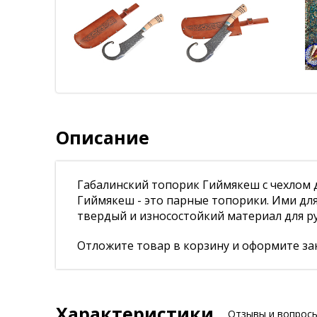
Описание
Габалинский топорик Гиймякеш с чехлом д
Гиймякеш - это парные топорики. Ими для
твердый и износостойкий материал для ру
Отложите товар в корзину и оформите зак
Характеристики
Отзывы и вопрос