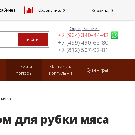
кабинет
Сравнение:
0
Корзина:
0
Определение...
+7 (964) 340-44-42
+7 (499) 490-63-80
+7 (812) 507-92-01
Ножи и
Мангалы и
Сувениры
топоры
коптильни
 мяса
м для рубки мяса