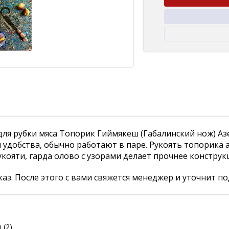
ля рубки мяса Топорик Гиймякеш (Габалинский нож) Аз
 удобства, обычно работают в паре. Рукоять топорика 
кояти, гарда олово с узорами делает прочнее конструк
аз. После этого с вами свяжется менеджер и уточнит по
ы
(2)