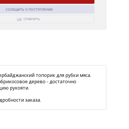
СООБЩИТЬ О ПОСТУПЛЕНИИ
СРАВНИТЬ
ербайджанский топорик для рубки мяса.
абрикосовое дерево - достаточно
цию рукояти.
дробности заказа.