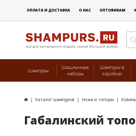
ОПЛАТА И ДОСТАВКА
О НАС
ОПТОВИКАМ
Шашлычные
Шампуры в
Шампуры
наборы
коробках
Каталог шампуров
Ножи и топоры
Кован
Габалинский топо