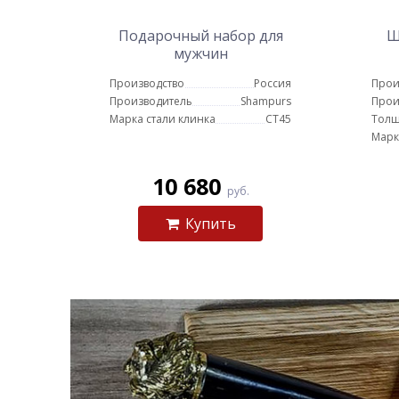
Подарочный набор для
Ш
мужчин
Производство
Россия
Прои
Производитель
Shampurs
Прои
Марка стали клинка
СТ45
Толщ
Марк
10 680
руб.
Купить