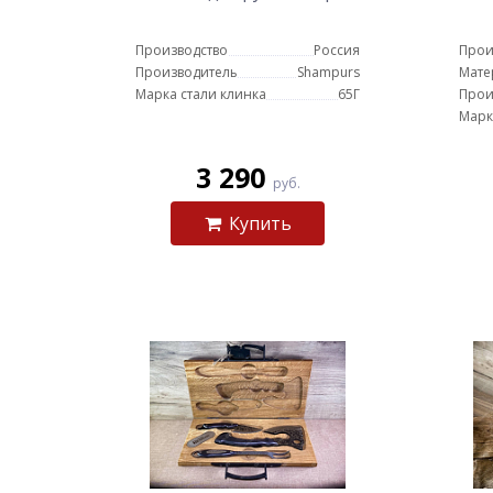
Производство
Россия
Прои
Производитель
Shampurs
Мате
Марка стали клинка
65Г
Прои
Марк
3 290
руб.
Купить