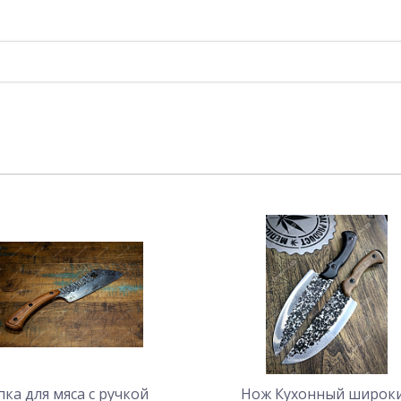
пка для мяса с ручкой
Нож Кухонный широк