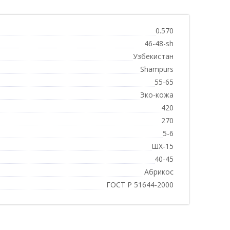
0.570
46-48-sh
Узбекистан
Shampurs
55-65
Эко-кожа
420
270
5-6
ШХ-15
40-45
Абрикос
ГОСТ Р 51644-2000