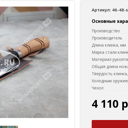
Артикул: 46-48-
Основные хар
Производство
Производитель
Длина клинка, мм
Марка стали клин
Материал рукоят
Общая длина нож
Твердость клинка
Холодным оружием
Чехол
4 110 