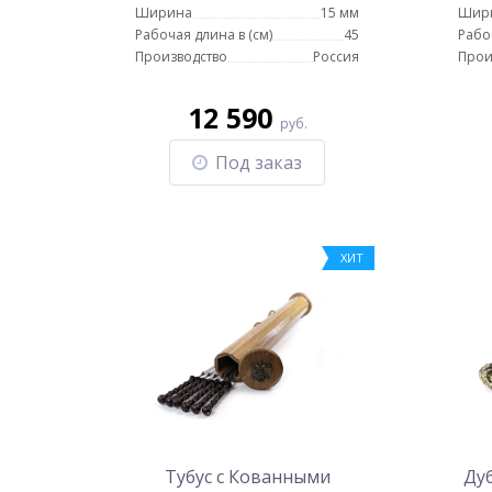
Ширина
15 мм
Шир
Рабочая длина в (см)
45
Рабо
Производство
Россия
Прои
12 590
руб.
Под заказ
ХИТ
Тубус с Кованными
Дуб