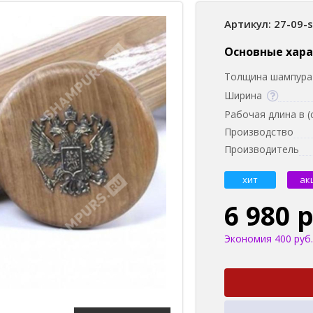
Артикул: 27-09-
Основные хар
Толщина шампура 
Ширина
Рабочая длина в (
Производство
Производитель
хит
ак
6 980 
Экономия 400 руб.