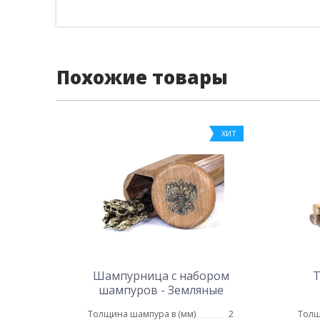
Похожие товары
ХИТ
Шампурница с набором
Т
шампуров - Земляные
собаки
Толщина шампура в (мм)
2
Толщ