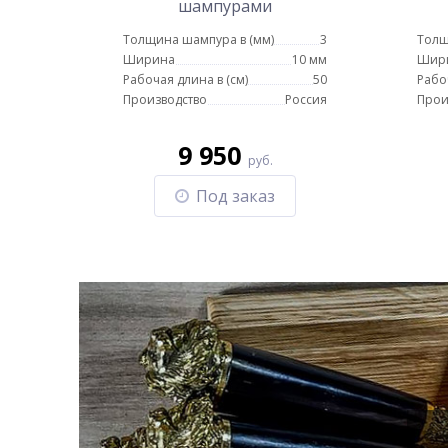
шампурами
Толщина шампура в (мм)
3
Толщ
Ширина
10 мм
Шир
Рабочая длина в (см)
50
Рабо
Производство
Россия
Прои
9 950
руб.
Под заказ