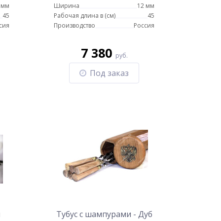
 мм
Ширина
12 мм
45
Рабочая длина в (см)
45
сия
Производство
Россия
7 380
руб.
Под заказ
я
Тубус с шампурами - Дуб