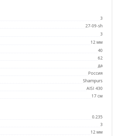
3
27-09-sh
3
12 мм
40
62
да
Россия
Shampurs
AISI 430
17 см
0.235
3
12 мм