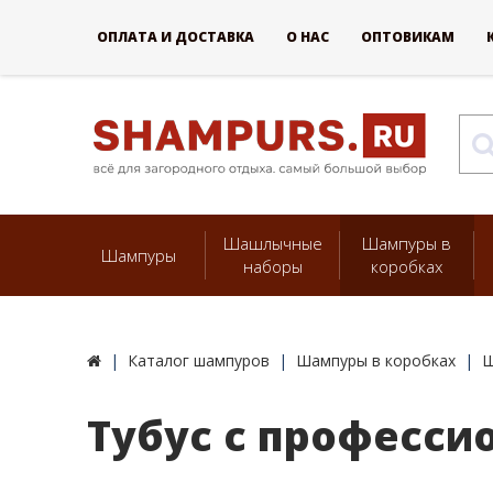
ОПЛАТА И ДОСТАВКА
О НАС
ОПТОВИКАМ
Шашлычные
Шампуры в
Шампуры
наборы
коробках
Каталог шампуров
Шампуры в коробках
Ш
Тубус с професс