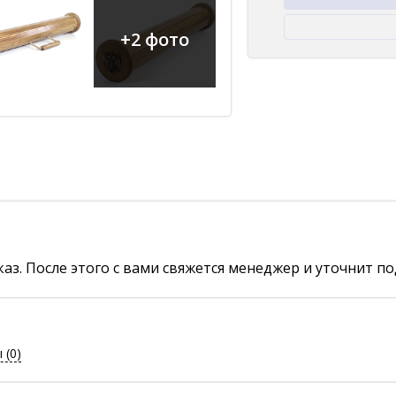
+2 фото
аз. После этого с вами свяжется менеджер и уточнит по
ы
(0)