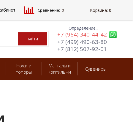
кабинет
Сравнение:
0
Корзина:
0
Определение...
+7 (964) 340-44-42
+7 (499) 490-63-80
+7 (812) 507-92-01
Ножи и
Мангалы и
Сувениры
топоры
коптильни
и