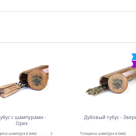
убус с шампурами -
Дубовый тубус - Звер
Орех
ина шампура в (мм)
2
Толщина шампура в (мм)