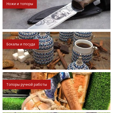
Ножи и топоры
Бокалы и посуда
Топоры ручной работы