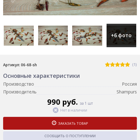
+6 фото
(1)
Артикул: 06-68-sh
Основные характеристики
Производство
Россия
Производитель
Shampurs
990 руб.
за 1 шт
Нет в наличии
ЗАКАЗАТЬ ТОВАР
СООБЩИТЬ О ПОСТУПЛЕНИИ