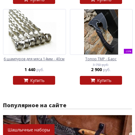
-23%
6 шампуров для мяса 14мм - 40см
Топор ТМР - Барс
3 750 руб.
1 440
2 900
руб.
руб.
Купить
Купить
Популярное на сайте
Шашлычные наборы