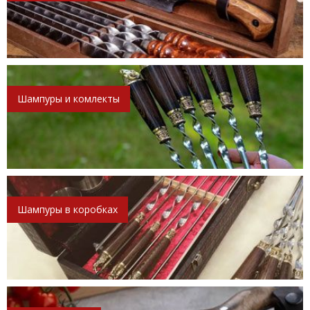
Шампуры и комлекты
Шампуры в коробках