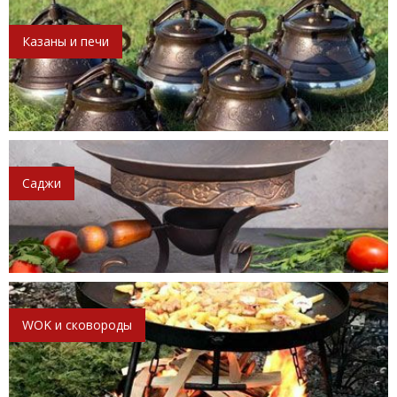
Казаны и печи
Саджи
WOK и сковороды