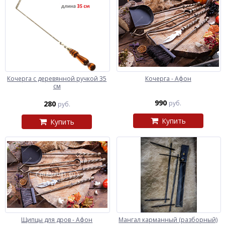
Кочерга с деревянной ручкой 35
Кочерга - Афон
см
990
280
руб.
руб.
Купить
Купить
Щипцы для дров - Афон
Мангал карманный (разборный)