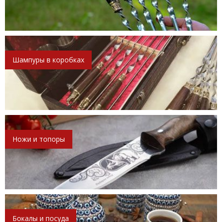
Шампуры в коробках
Ножи и топоры
Бокалы и посуда