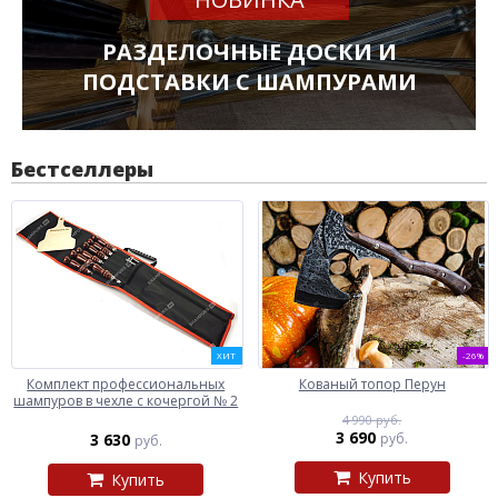
РАЗДЕЛОЧНЫЕ ДОСКИ И
ПОДСТАВКИ С ШАМПУРАМИ
Бестселлеры
ХИТ
-26%
Комплект профессиональных
Кованый топор Перун
шампуров в чехле с кочергой № 2
4 990 руб.
3 690
3 630
руб.
руб.
Купить
Купить