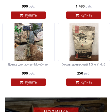
990
1 490
руб.
руб.
Купить
Купить
Щетка для золы - Монблан
Уголь древесный 1,5 кг (14 л)
990
250
руб.
руб.
Купить
Купить
НОВИНКА