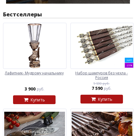
Бестселлеры
ХИТ
-21%
Лафитник- Мудрому начальнику
Набор шампуров без чехла -
Россия
9 590 руб.
7 590
3 900
руб.
руб.
Купить
Купить