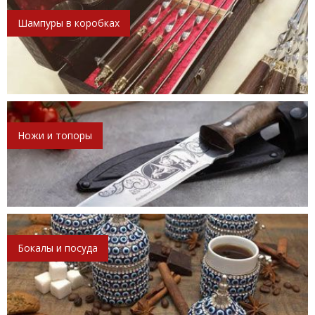
Шампуры в коробках
Ножи и топоры
Бокалы и посуда