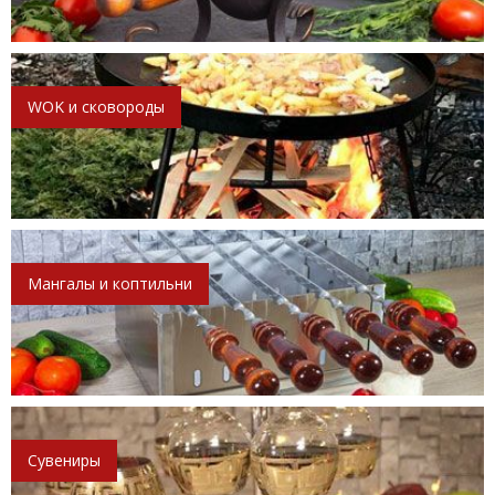
WOK и сковороды
Мангалы и коптильни
Сувениры