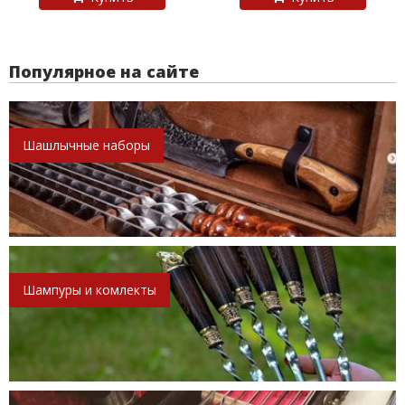
Популярное на сайте
Шашлычные наборы
Шампуры и комлекты