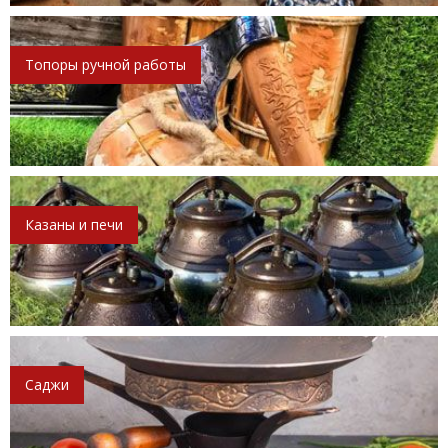
Топоры ручной работы
Казаны и печи
Саджи