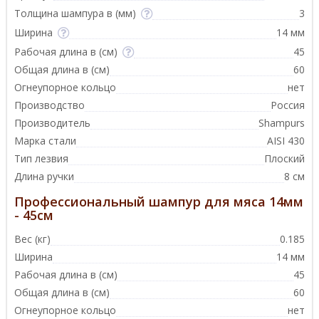
Толщина шампура в (мм)
3
Ширина
14 мм
Рабочая длина в (см)
45
Общая длина в (см)
60
Огнеупорное кольцо
нет
Производство
Россия
Производитель
Shampurs
Марка стали
AISI 430
Тип лезвия
Плоский
Длина ручки
8 см
Профессиональный шампур для мяса 14мм
- 45см
Вес (кг)
0.185
Ширина
14 мм
Рабочая длина в (см)
45
Общая длина в (см)
60
Огнеупорное кольцо
нет