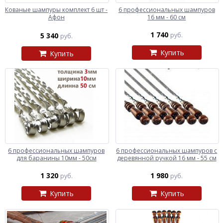
Кованые шампуры комплект 6 шт -
6 профессиональных шампуров
Афон
16 мм - 60 см
1 740
5 340
руб.
руб.
Купить
Купить
6 профессиональных шампуров
6 профессиональных шампуров с
для баранины 10мм - 50см
деревянной ручкой 16 мм - 55 см
1 320
1 980
руб.
руб.
Купить
Купить