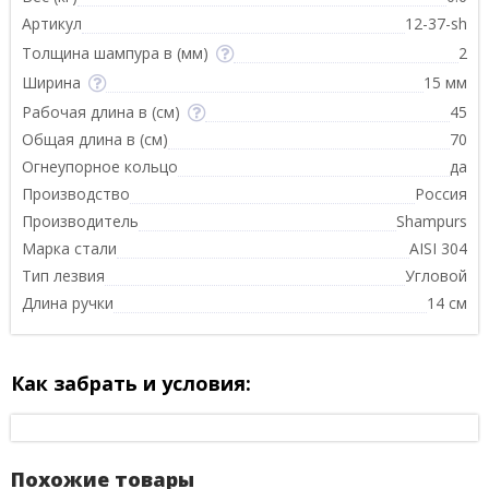
Артикул
12-37-sh
Толщина шампура в (мм)
2
Ширина
15 мм
Рабочая длина в (см)
45
Общая длина в (см)
70
Огнеупорное кольцо
да
Производство
Россия
Производитель
Shampurs
Марка стали
AISI 304
Тип лезвия
Угловой
Длина ручки
14 см
Как забрать и условия:
Похожие товары