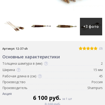
+3 фото
(3)
Артикул: 12-37-sh
Основные характеристики
Толщина шампура в (мм)
2
Ширина
15 мм
Рабочая длина в (см)
45
Производство
Россия
Производитель
Shampurs
Акция
6 100 руб.
за 1 шт
8 100 руб.