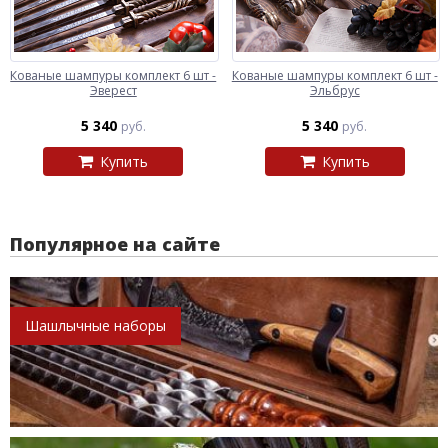
Кованые шампуры комплект 6 шт -
Кованые шампуры комплект 6 шт -
Эверест
Эльбрус
5 340
5 340
руб.
руб.
Купить
Купить
Популярное на сайте
Шашлычные наборы