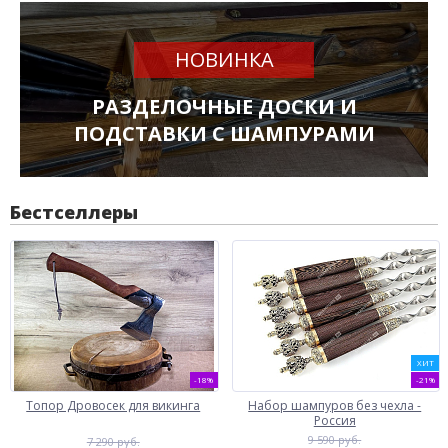
НОВИНКА
РАЗДЕЛОЧНЫЕ ДОСКИ И
ПОДСТАВКИ С ШАМПУРАМИ
Бестселлеры
ХИТ
-18%
-21%
Топор Дровосек для викинга
Набор шампуров без чехла -
Россия
9 590 руб.
7 290 руб.