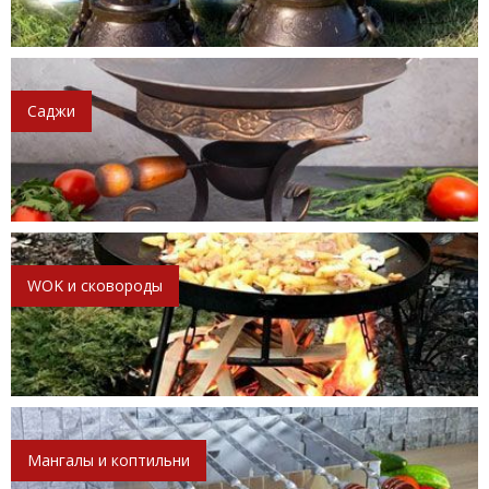
Саджи
WOK и сковороды
Мангалы и коптильни