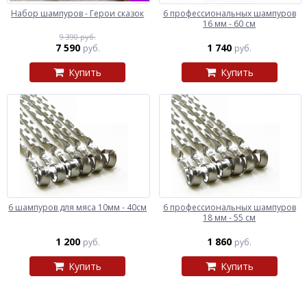
Набор шампуров - Герои сказок
6 профессиональных шампуров
16 мм - 60 см
9 390 руб.
7 590
1 740
руб.
руб.
Купить
Купить
6 шампуров для мяса 10мм - 40см
6 профессиональных шампуров
18 мм - 55 см
1 200
1 860
руб.
руб.
Купить
Купить