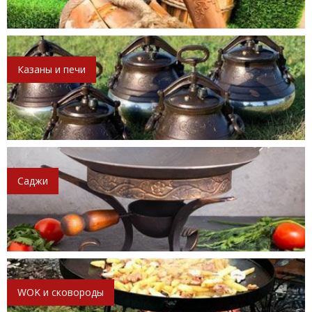
Казаны и печи
Саджи
WOK и сковороды