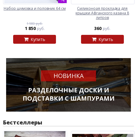
-7%
Набор шумовка и половник 64 см
Силиконоая прокладка для
крышки Афганского казана 8
литров
1 980 руб.
1 850
360
руб.
руб.
Купить
Купить
НОВИНКА
РАЗДЕЛОЧНЫЕ ДОСКИ И
ПОДСТАВКИ С ШАМПУРАМИ
Бестселлеры