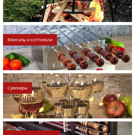
Мангалы и коптильни
Сувениры