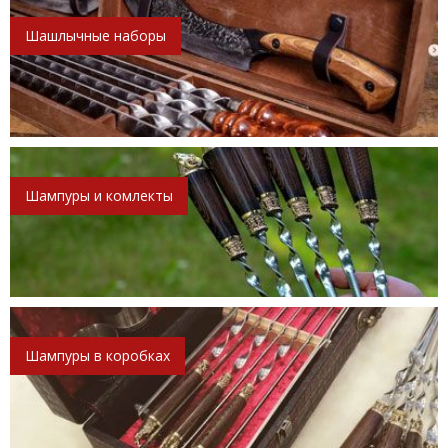
Шашлычные наборы
Шампуры и комлекты
Шампуры в коробках