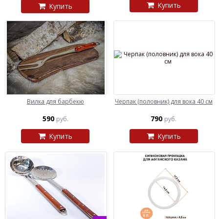
Купить
Купить
Вилка для барбекю
Черпак (половник) для вока 40 см
590
790
руб.
руб.
Купить
Купить