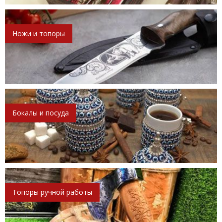
Ножи и топоры
Бокалы и посуда
Топоры ручной работы