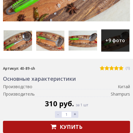
+9 фото
(1)
Артикул: 40-89-sh
Основные характеристики
Производство
Китай
Производитель
Shampurs
310 руб.
за 1 шт
-
+
КУПИТЬ