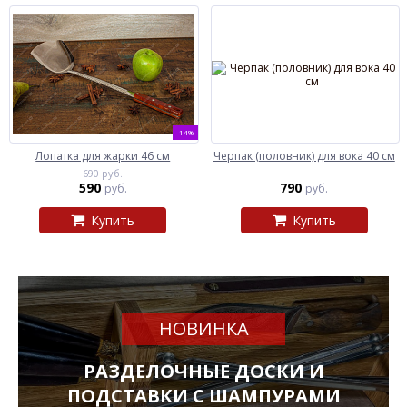
-14%
Лопатка для жарки 46 см
Черпак (половник) для вока 40 см
690 руб.
590
790
руб.
руб.
Купить
Купить
НОВИНКА
РАЗДЕЛОЧНЫЕ ДОСКИ И
ПОДСТАВКИ С ШАМПУРАМИ