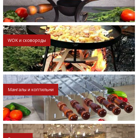
WOK и сковороды
Мангалы и коптильни