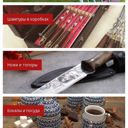
Шампуры в коробках
Ножи и топоры
Бокалы и посуда