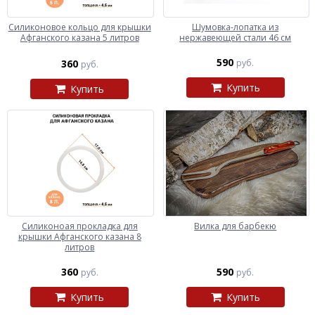
Силиконовое кольцо для крышки
Шумовка-лопатка из
Афганского казана 5 литров
нержавеющей стали 46 см
590
360
руб.
руб.
Купить
Купить
Силиконоая прокладка для
Вилка для барбекю
крышки Афганского казана 8
литров
360
590
руб.
руб.
Купить
Купить