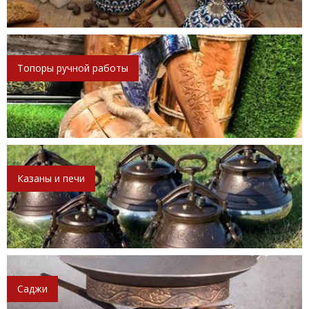
Топоры ручной работы
Казаны и печи
Саджи