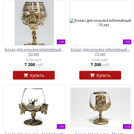
-19%
-19%
Бокал для коньяка юбилейный -
Бокал для коньяка юбилейный -
50 лет
70 лет
8 930 руб.
8 930 руб.
7 200
7 200
руб.
руб.
Купить
Купить
-18%
-21%