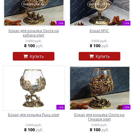
-18%
-18%
Бокал для коньяка Охота на
Бокал МЧС
кабана элит
9 890 руб.
9 890 руб.
8 100
8 100
руб.
руб.
Купить
Купить
-18%
-18%
Бокал для коньяка Рысь элит
Бокал для коньяка Охота на
Глухаря элит
9 890 руб.
9 890 руб.
8 100
8 100
руб.
руб.