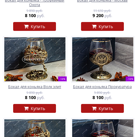
Бокал для коньяка - Трофейный
Бокал для коньяка - Москва
Охота
9 890 руб.
11 610 руб.
8 100
9 200
руб.
руб.
Купить
Купить
-18%
-18%
Бокал для коньяка Волк элит
Бокал для коньяка Прокуратура
9 890 руб.
9 890 руб.
8 100
8 100
руб.
руб.
Купить
Купить