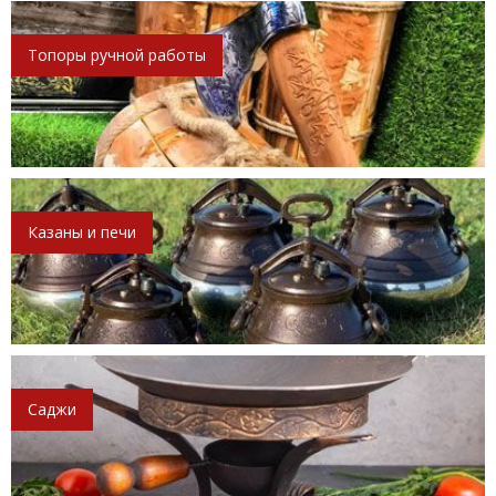
Топоры ручной работы
Казаны и печи
Саджи