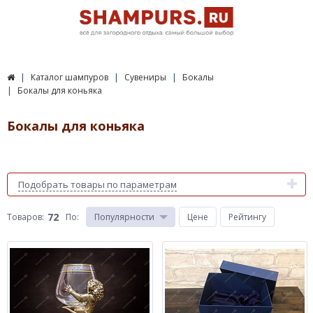
Каталог шампуров
Сувениры
Бокалы
Бокалы для коньяка
Бокалы для коньяка
Подобрать товары по параметрам
72
Товаров:
По
:
Популярности
Цене
Рейтингу