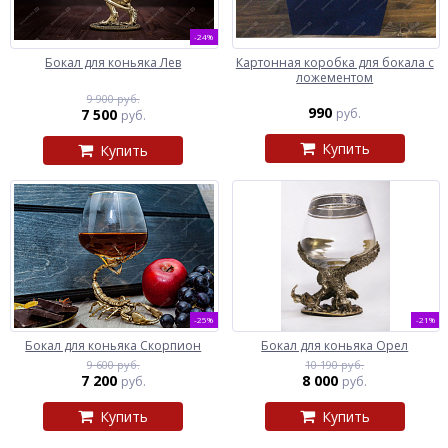
-24%
Бокал для коньяка Лев
Картонная коробка для бокала с
ложементом
9 900 руб.
990
7 500
руб.
руб.
Купить
Купить
-25%
-21%
Бокал для коньяка Скорпион
Бокал для коньяка Орел
9 600 руб.
10 190 руб.
7 200
8 000
руб.
руб.
Купить
Купить