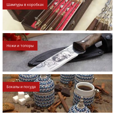
Шампуры в коробках
Ножи и топоры
Бокалы и посуда