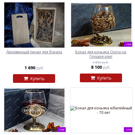
-18%
Деревянный пенал для бокала
Бокал для коньяка Охота на
Глухаря элит
9 890 руб.
8 100
1 690
руб.
руб.
Купить
Купить
-18%
-19%