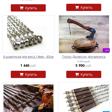
Купить
Купить
-18%
6 шампуров для мяса 14мм - 40см
Топор Дровосек для викинга
7 290 руб.
1 440
5 990
руб.
руб.
Купить
Купить