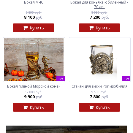
Бокал МЧС
Бокал для коньяка юбилейный -
70 лет
9 890 руб.
8 930 руб.
8 100
7 200
руб.
руб.
Купить
Купить
-18%
-18%
Бокал пивной Морской конек
Стакан для виски Рог изобилия
12 000 руб.
9 530 руб.
9 900
7 800
руб.
руб.
Купить
Купить