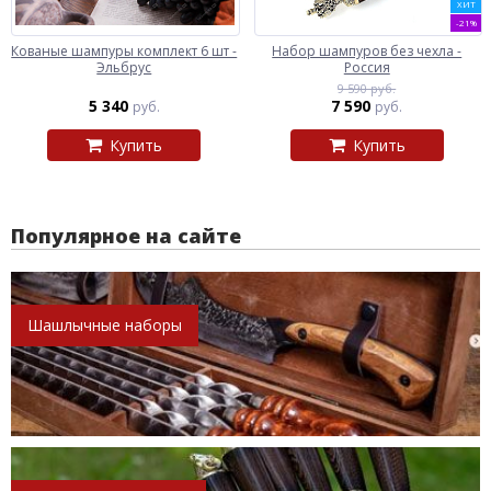
ХИТ
-21%
Кованые шампуры комплект 6 шт -
Набор шампуров без чехла -
Эльбрус
Россия
9 590 руб.
5 340
7 590
руб.
руб.
Купить
Купить
Популярное на сайте
Шашлычные наборы