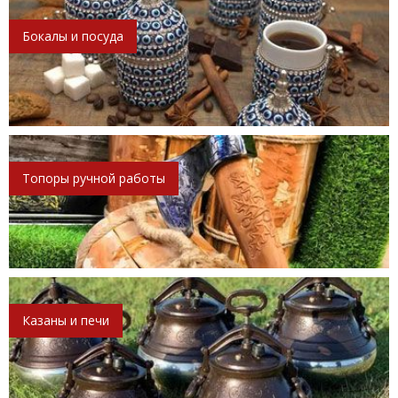
Бокалы и посуда
Топоры ручной работы
Казаны и печи