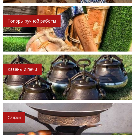
Топоры ручной работы
Казаны и печи
Саджи