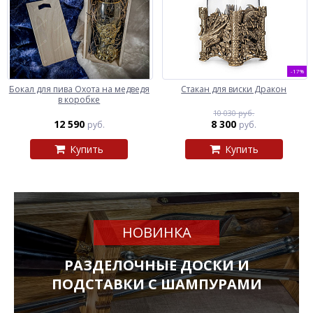
-17%
Бокал для пива Охота на медведя
Стакан для виски Дракон
в коробке
10 030 руб.
12 590
8 300
руб.
руб.
Купить
Купить
НОВИНКА
РАЗДЕЛОЧНЫЕ ДОСКИ И
ПОДСТАВКИ С ШАМПУРАМИ