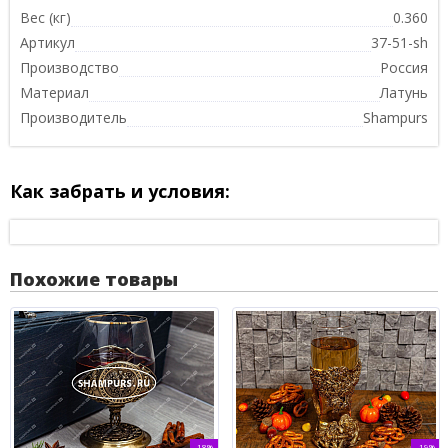
Вес (кг)
0.360
Артикул
37-51-sh
Производство
Россия
Материал
Латунь
Производитель
Shampurs
Как забрать и условия:
Похожие товары
-18%
-19%