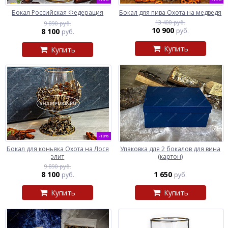
Бокал Российская Федерация
Бокал для пива Охота на медведя
13 400 руб.
9 890 руб.
10 900
8 100
руб.
руб.
Купить
Купить
-18%
Бокал для коньяка Охота на Лося
Упаковка для 2 бокалов для вина
элит
(картон)
9 890 руб.
8 100
1 650
руб.
руб.
Купить
Купить