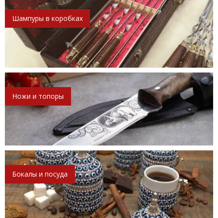
Шампуры в коробках
Ножи и топоры
Бокалы и посуда