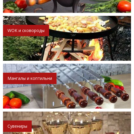
WOK и сковороды
Мангалы и коптильни
Сувениры