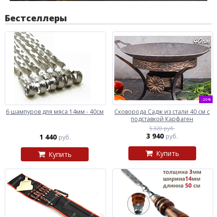
Бестселлеры
-26%
6 шампуров для мяса 14мм - 40см
Сковорода Садж из стали 40 см с
подставкой Карфаген
5 320 руб.
3 940
1 440
руб.
руб.
Купить
Купить