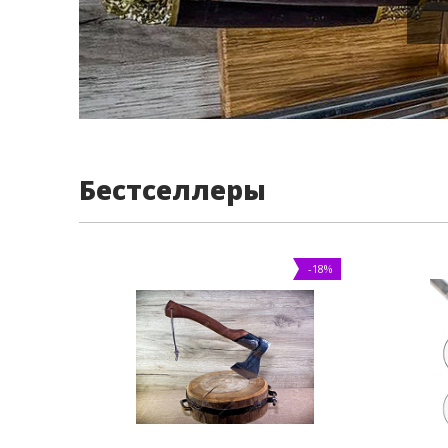
Бестселлеры
-18%