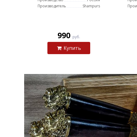
Производитель
Shampurs
Прои
990
руб.
Купить