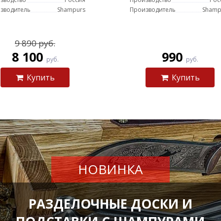
зводитель
Shampurs
Производитель
Shamp
9 890 руб.
8 100
990
руб.
руб.
Купить
Купить
НОВИНКА
РАЗДЕЛОЧНЫЕ ДОСКИ И