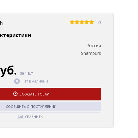
(2)
sh
актеристики
Россия
Shampurs
руб.
за 1 шт
Нет в наличии
ЗАКАЗАТЬ ТОВАР
СООБЩИТЬ О ПОСТУПЛЕНИИ
СРАВНИТЬ