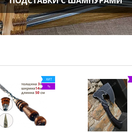
ПОДСТАВКИ С ШАМПУРАМИ
ХИТ
%