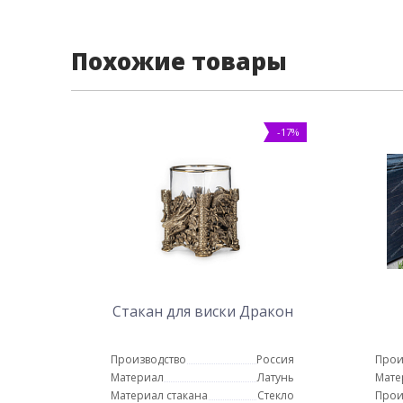
Похожие товары
-17%
Стакан для виски Дракон
Производство
Россия
Прои
Материал
Латунь
Мате
Материал стакана
Стекло
Прои