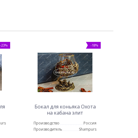
-23%
-18%
ля
Бокал для коньяка Охота
на кабана элит
urs
Производство
Россия
Производитель
Shampurs