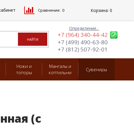
кабинет
Сравнение:
0
Корзина:
0
Определение...
+7 (964) 340-44-42
+7 (499) 490-63-80
+7 (812) 507-92-01
Ножи и
Мангалы и
Сувениры
топоры
коптильни
нная (с