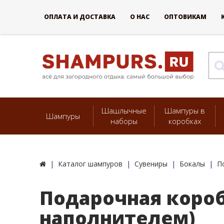
ОПЛАТА И ДОСТАВКА
О НАС
ОПТОВИКАМ
Шашлычные
Шампуры в
Шампуры
наборы
коробках
Каталог шампуров
Сувениры
Бокалы
П
Подарочная короб
наполнителем)