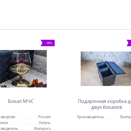
-18%
Бокал МЧС
Подарочная коробка д
двух бокалов
зводство
Россия
Производитель
Shamp
риал
Латунь
зводитель
Shampurs