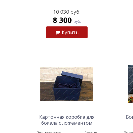
10 030 руб.
8 300
руб.
Купить
Картонная коробка для
Бо
бокала с ложементом
Производство
Россия
Прои