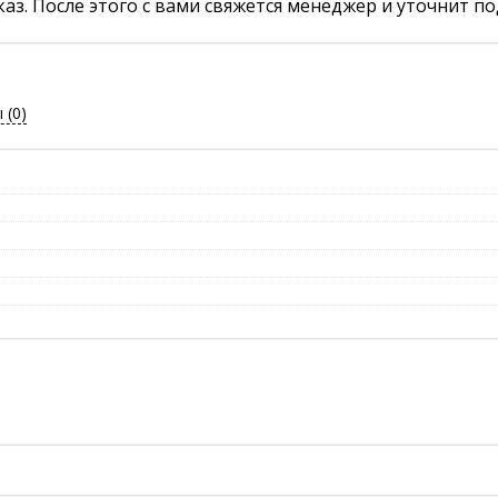
аз. После этого с вами свяжется менеджер и уточнит по
ы
(0)