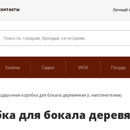
Личный 
КОНТАКТЫ
Казаны
Саджи
WOK
Посуда
одарочная коробка для бокала деревянная (с наполнителем)
ка для бокала деревя