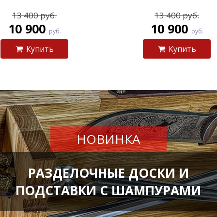
13 400 руб.
13 400 руб.
10 900
10 900
руб.
руб.
Купить
Купить
НОВИНКА
РАЗДЕЛОЧНЫЕ ДОСКИ И
ПОДСТАВКИ С ШАМПУРАМИ