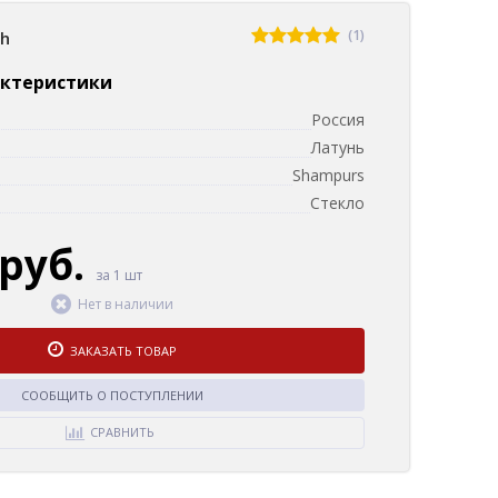
(1)
sh
актеристики
Россия
Латунь
Shampurs
Стекло
 руб.
за 1 шт
Нет в наличии
ЗАКАЗАТЬ ТОВАР
СООБЩИТЬ О ПОСТУПЛЕНИИ
СРАВНИТЬ