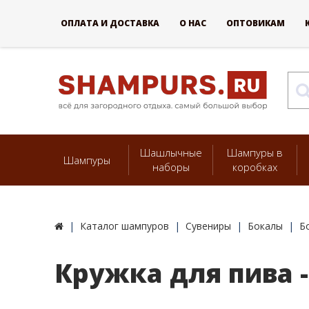
ОПЛАТА И ДОСТАВКА
О НАС
ОПТОВИКАМ
Шашлычные
Шампуры в
Шампуры
наборы
коробках
Каталог шампуров
Сувениры
Бокалы
Б
Кружка для пива -