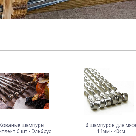
Кованые шампуры
6 шампуров для мяс
плект 6 шт - Эльбрус
14мм - 40см