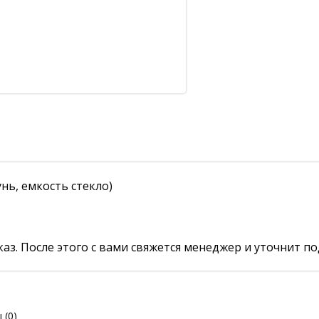
нь, емкость стекло)
аз. После этого с вами свяжется менеджер и уточнит по
ы
(0)