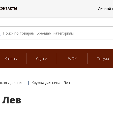
Личный 
КОНТАКТЫ
Казаны
Саджи
WOK
Посуда
окалы для пива
Кружка для пива - Лев
 Лев