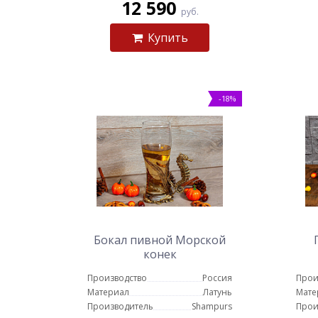
12 590
руб.
Купить
-18%
Бокал пивной Морской
конек
Производство
Россия
Прои
Материал
Латунь
Мате
Производитель
Shampurs
Прои