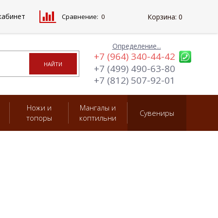
кабинет
Сравнение:
0
Корзина:
0
Определение...
+7 (964) 340-44-42
+7 (499) 490-63-80
+7 (812) 507-92-01
Ножи и
Мангалы и
Сувениры
топоры
коптильни