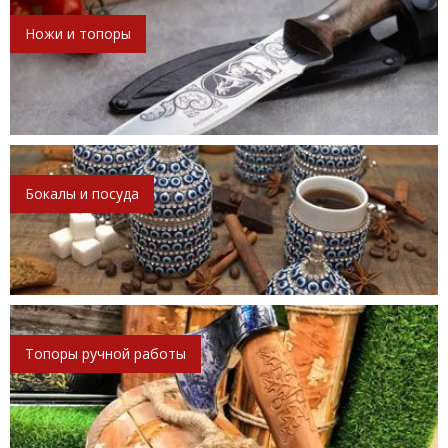
Ножи и топоры
Бокалы и посуда
Топоры ручной работы