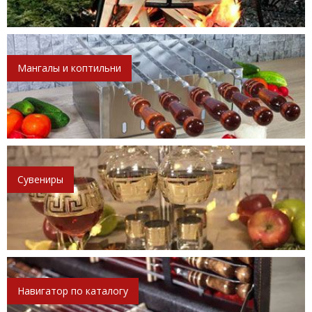
Мангалы и коптильни
Сувениры
Навигатор по каталогу