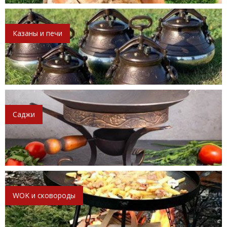
Казаны и печи
Саджи
WOK и сковороды