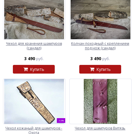
Чехол для хранения шампуров
Колчан походный с креплением
(сандал)
под нож (сандал)
3 490
3 490
руб.
руб.
Купить
Купить
-13%
Чехол кожаный для шампуров -
Чехол для шампуров Витязь
Охота