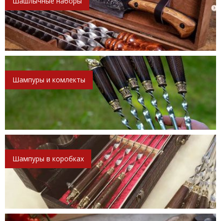
Шашлычные наборы
Шампуры и комлекты
Шампуры в коробках