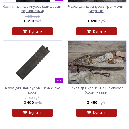
Колчан для шампуров (замшевый,
Чехол для шампуров Прайм элит
коричневый)
(черный)
1 590 руб.
1 290
3 490
руб.
руб.
Купить
Купить
-14%
Чехол для шампуров - Велес (эко-
Чехол для хранения шампуров
кожа)
(коричневый)
2 800 руб.
2 400
3 490
руб.
руб.
Купить
Купить