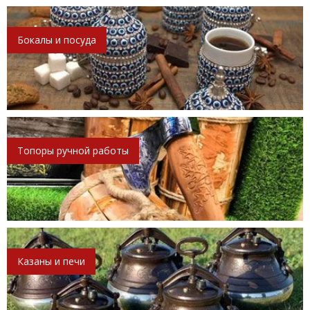
Бокалы и посуда
Топоры ручной работы
Казаны и печи