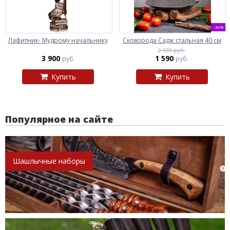
-46%
Лафитник- Мудрому начальнику
Сковорода Садж стальная 40 см
2 930 руб.
3 900
1 590
руб.
руб.
Купить
Купить
Популярное на сайте
Шашлычные наборы