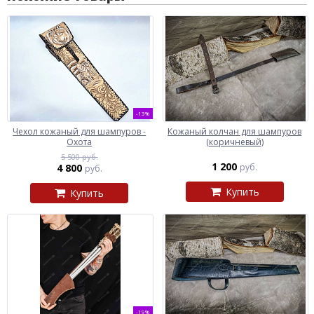
-13%
Чехол кожаный для шампуров -
Кожаный колчан для шампуров
Охота
(коричневый)
5 500 руб.
1 200
4 800
руб.
руб.
Купить
Купить
-19%