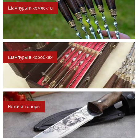
Шампуры и комлекты
Шампуры в коробках
Ножи и топоры