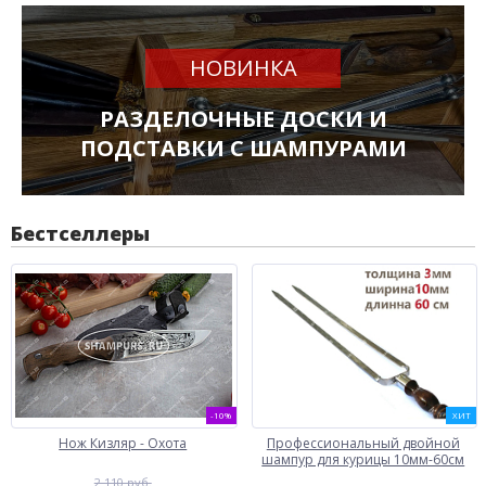
НОВИНКА
РАЗДЕЛОЧНЫЕ ДОСКИ И
ПОДСТАВКИ С ШАМПУРАМИ
Бестселлеры
-10%
ХИТ
Нож Кизляр - Охота
Профессиональный двойной
шампур для курицы 10мм-60см
2 110 руб.