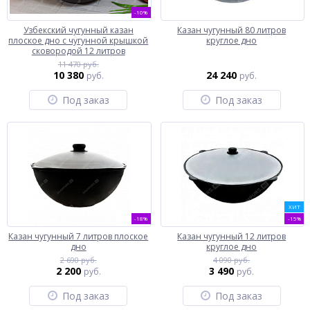
-10%
Узбекский чугунный казан
Казан чугунный 80 литров
плоское дно с чугунной крышкой
круглое дно
сковородой 12 литров
11 470 руб.
10 380
24 240
руб.
руб.
Под заказ
Под заказ
ХИТ
-18%
-15%
Казан чугунный 7 литров плоское
Казан чугунный 12 литров
дно
круглое дно
2 690 руб.
4 090 руб.
2 200
3 490
руб.
руб.
Под заказ
Под заказ