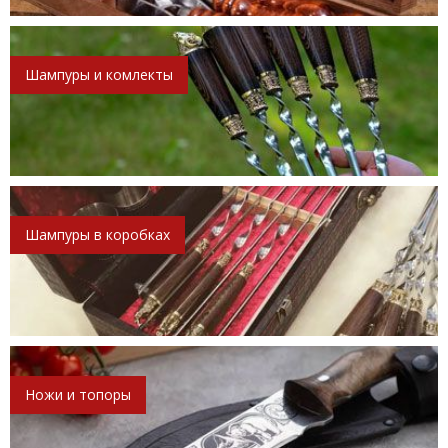
Шампуры и комлекты
Шампуры в коробках
Ножи и топоры