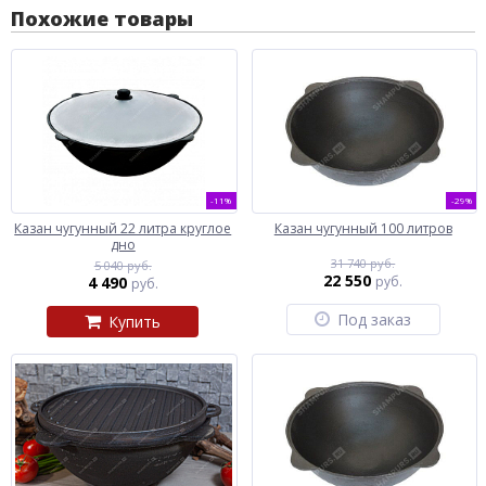
Похожие товары
-11%
-29%
Казан чугунный 22 литра круглое
Казан чугунный 100 литров
дно
31 740 руб.
5 040 руб.
22 550
4 490
руб.
руб.
Под заказ
Купить