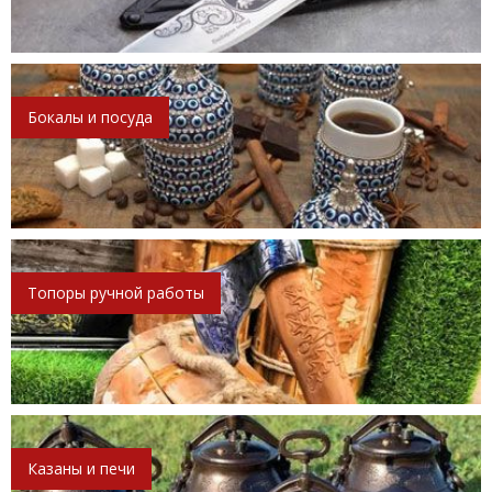
Бокалы и посуда
Топоры ручной работы
Казаны и печи