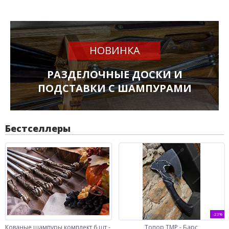
НОВИНКА
РАЗДЕЛОЧНЫЕ ДОСКИ И
ПОДСТАВКИ С ШАМПУРАМИ
Бестселлеры
-23%
Кованые шампуры комплект 6 шт -
Топор ТМР - Барс