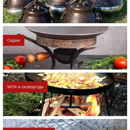
Саджи
WOK и сковороды