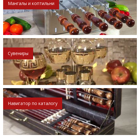
Мангалы и коптильни
Сувениры
Навигатор по каталогу