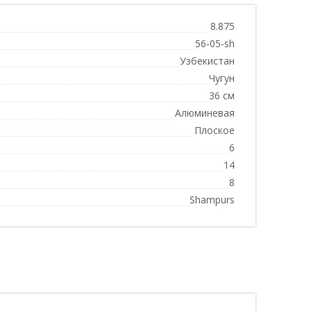
8.875
56-05-sh
Узбекистан
Чугун
36 см
Алюминевая
Плоское
6
14
8
Shampurs