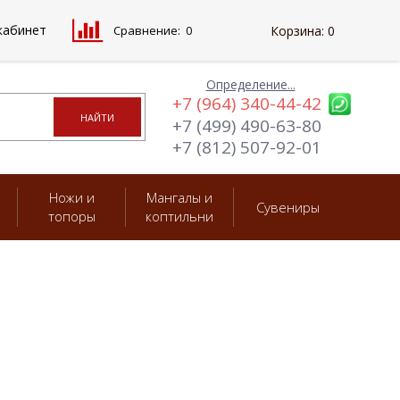
кабинет
Сравнение:
0
Корзина:
0
Определение...
+7 (964) 340-44-42
+7 (499) 490-63-80
+7 (812) 507-92-01
Ножи и
Мангалы и
Сувениры
топоры
коптильни