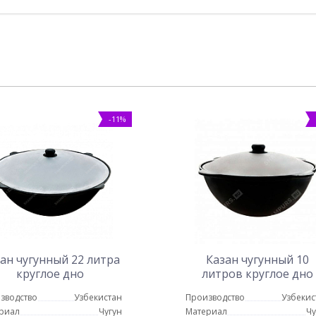
-11%
ан чугунный 22 литра
Казан чугунный 10
круглое дно
литров круглое дно
зводство
Узбекистан
Производство
Узбекис
риал
Чугун
Материал
Чу