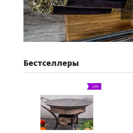
Бестселлеры
-26%