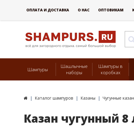
ОПЛАТА И ДОСТАВКА
О НАС
ОПТОВИКАМ
Шашлычные
Шампуры в
Шампуры
наборы
коробках
Каталог шампуров
Казаны
Чугунные каза
Казан чугунный 8