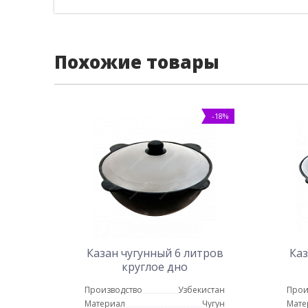
Похожие товары
-18%
Казан чугунный 6 литров
Каз
круглое дно
Производство
Узбекистан
Прои
Материал
Чугун
Мате